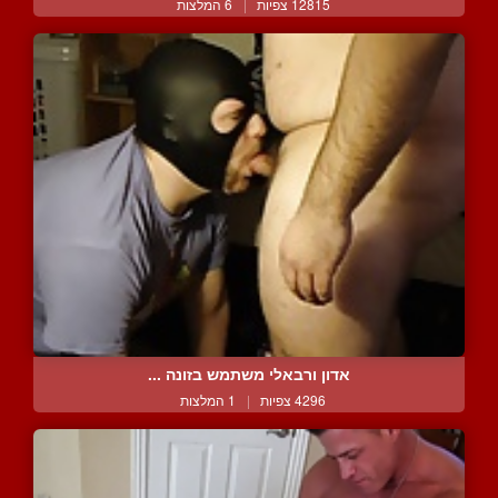
12815 צפיות
|
6 המלצות
אדון ורבאלי משתמש בזונה ...
4296 צפיות
|
1 המלצות