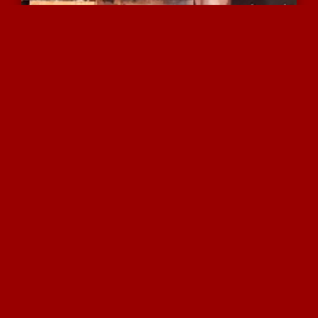
זיון גרון על הברכיים של ...
6075 צפיות
|
1 המלצות
כולם עושים בו ככל העולה ...
6792 צפיות
|
6 המלצות