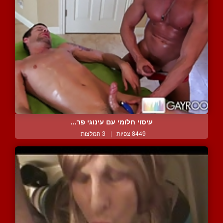
עיסוי חלומי עם עינוגי פר...
8449 צפיות
|
3 המלצות