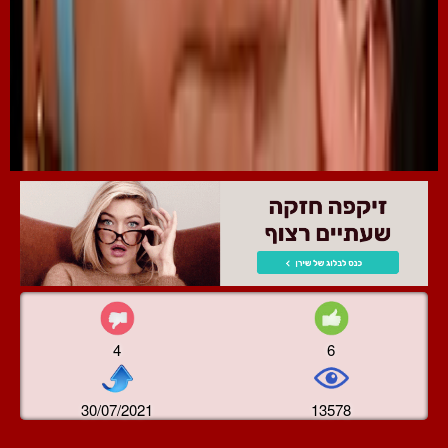
4
6
30/07/2021
13578