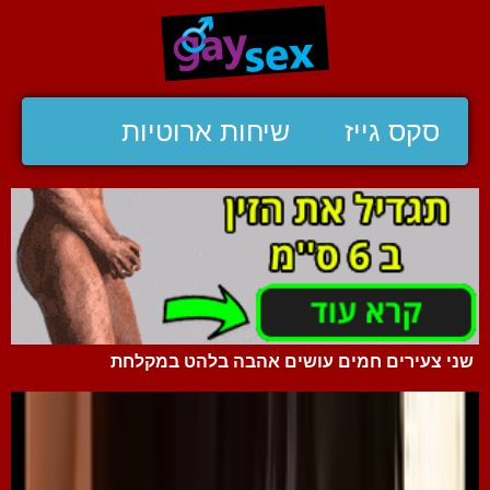
סקס גייז
שיחות ארוטיות
שני צעירים חמים עושים אהבה בלהט במקלחת