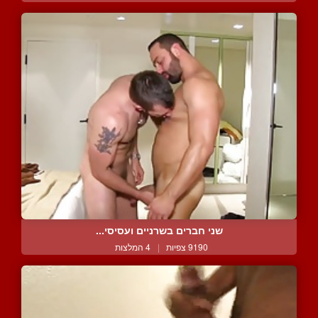
שני חברים בשרניים ועסיסי...
9190 צפיות
|
4 המלצות