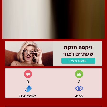
3
2
30/07/2021
4555