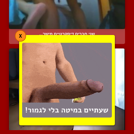
שני חברים דיסקרטיים מישר...
X
6480 צפיות
|
16 המלצות