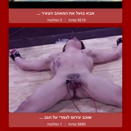
אבא בועל את המאהב הצעיר ...
9216 צפיות
|
3 המלצות
שוכב עירום לגמרי על הגב ...
5690 צפיות
|
1 המלצות