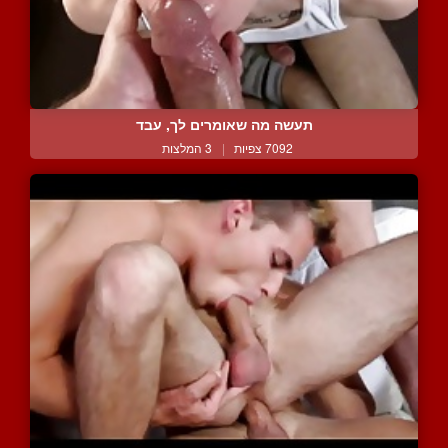
תעשה מה שאומרים לך, עבד
7092 צפיות
|
3 המלצות