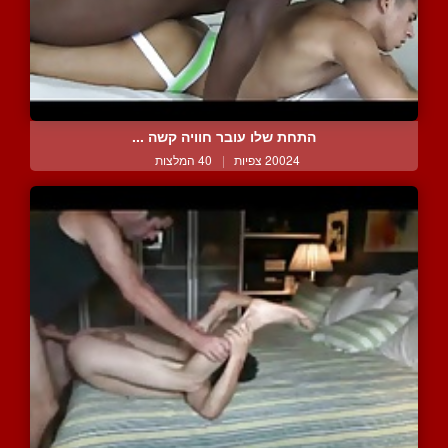
התחת שלו עובר חוויה קשה ...
20024 צפיות
|
40 המלצות