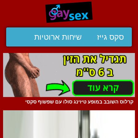
סקס גייז
שיחות ארוטיות
קרלוס השובב במופע טיזינג סולו עם שפשוף סקסי