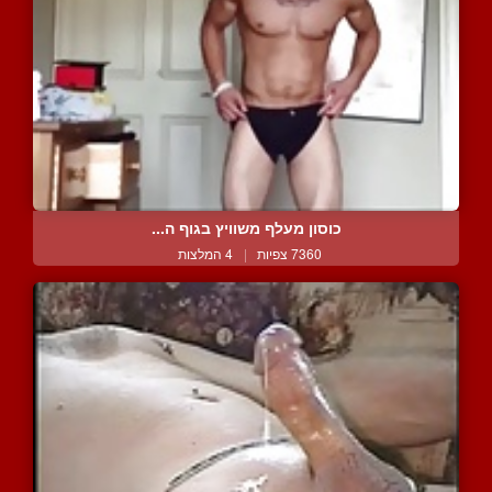
כוסון מעלף משוויץ בגוף ה...
7360 צפיות
|
4 המלצות