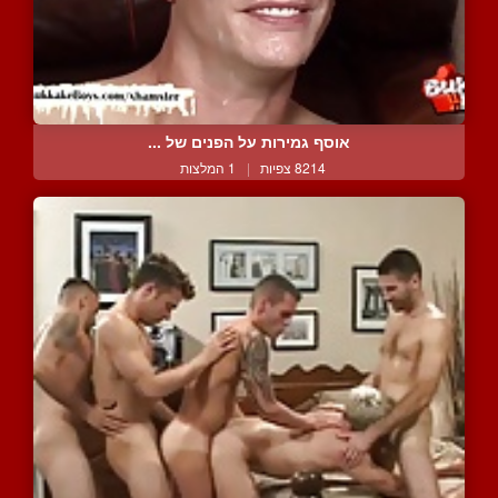
אוסף גמירות על הפנים של ...
8214 צפיות
|
1 המלצות