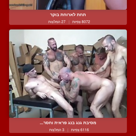
תחת לארוחת בוקר
8072 צפיות
|
27 המלצות
מסיבת גנג בנג פראית וחסר...
6116 צפיות
|
3 המלצות