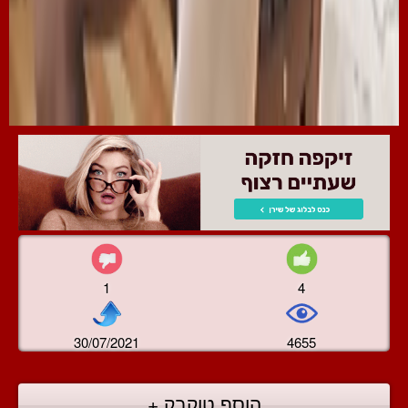
1
4
30/07/2021
4655
הוסף טוקבק +