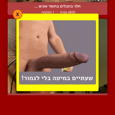
תלוי בחבלים בחוסר אונים ...
4600 צפיות
|
1 המלצות
X
זין מגורה עם חשמל ושופך ...
7326 צפיות
|
2 המלצות