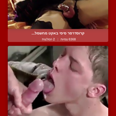
קרוסדרסר סיסי באקט מחשמל...
6368 צפיות
|
2 המלצות