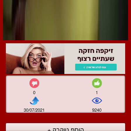
0
1
30/07/2021
9240
הוסף טוקבק +