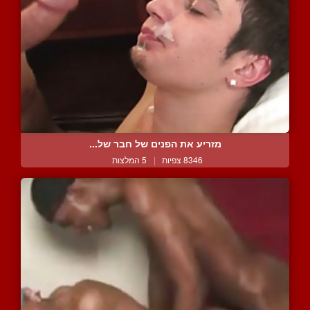
מזריע את הפנים של חבר של...
8346 צפיות
|
5 המלצות