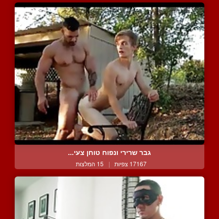
גבר שרירי ונפוח טוחן צעי...
17167 צפיות
|
15 המלצות