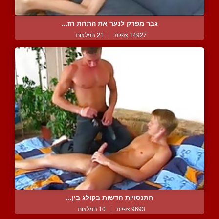
גבר מפרק לנער את התחת חז...
14927 צפיות
|
21 המלצות
התנסויות חדשות בקולג בין...
9693 צפיות
|
10 המלצות