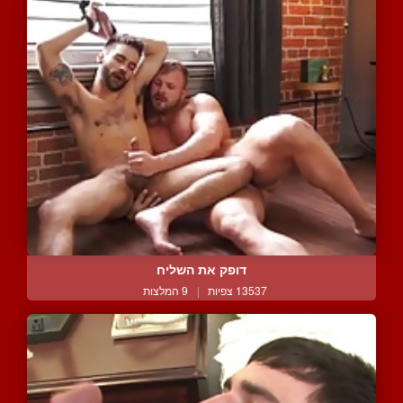
דופק את השליח
13537 צפיות
|
9 המלצות