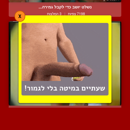
נשלט יושב כדי לקבל גמירה...
7198 צפיות
|
3 המלצות
X
שיעור מיני לצעיר מאבא
6511 צפיות
|
1 המלצות