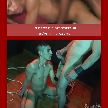
זוג בחורים שחורים באקט מ...
9763 צפיות
|
1 המלצות