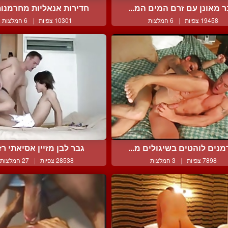
ר מאונן עם זרם המים המ...
חדירות אנאליות מחרמנות 
19458 צפיות
|
6 המלצות
10301 צפיות
|
6 המלצות
נים לוהטים בשיגולים מ...
גבר לבן מזיין אסיאתי רזה
7898 צפיות
|
3 המלצות
28538 צפיות
|
27 המלצות