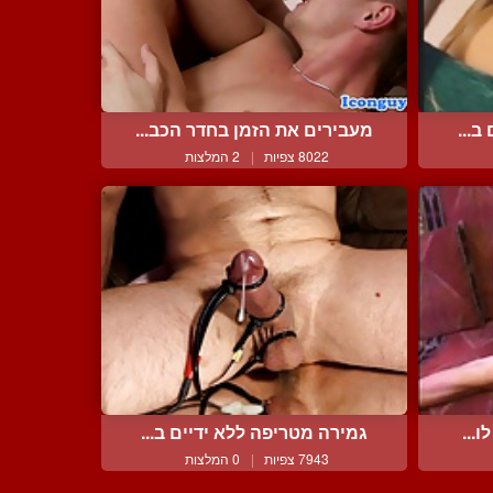
ב...
מעבירים את הזמן בחדר הכב...
8022 צפיות
|
2 המלצות
...
גמירה מטריפה ללא ידיים ב...
7943 צפיות
|
0 המלצות