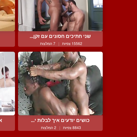
שני חתיכים חסונים עם זקן...
15562 צפיות
|
7 המלצות
כושים יודעים איך לבלות י...
אנ
8843 צפיות
|
2 המלצות