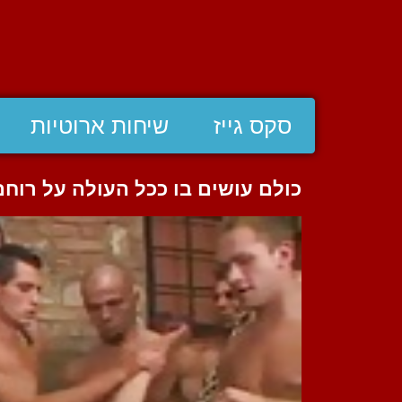
סקס גייז
שיחות ארוטיות
כולם עושים בו ככל העולה על רוחם