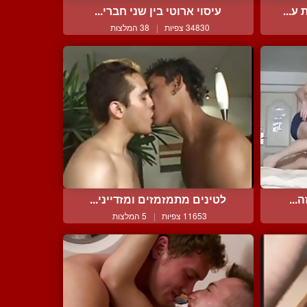
ע...
עיסוי ארוטי בין שני חברי...
34830 צפיות
|
38 המלצות
...
לטינים מתמזמזים ומזדייני...
11653 צפיות
|
5 המלצות