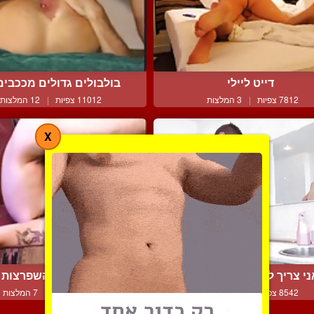
דייט ליילי
בולבולים גדולים מככבים 
7812 צפיות
|
3 המלצות
11012 צפיות
|
12 המלצות
X
י צריך להתוודות שאני ד...
אוננות סולו + השפרצות לו
8542 צפיות
|
5 המלצות
11287 צפיות
|
7 המלצות