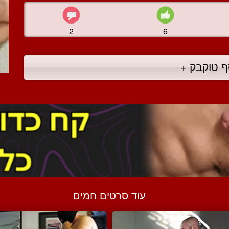
2
6
ף טוקבק +
עוד סרטים חמים