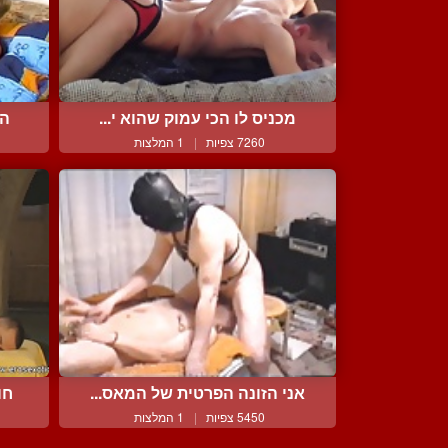
מכניס לו הכי עמוק שהוא י...
הת
7260 צפיות
|
1 המלצות
אני הזונה הפרטית של המאס...
חו
5450 צפיות
|
1 המלצות