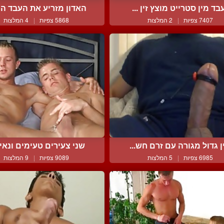
בד מין סטרייט מוצץ זין ...
האדון מזריע את העבד הכנ
7407 צפיות
|
2 המלצות
5868 צפיות
|
4 המלצות
ן גדול מגורה עם זרם חש...
שני צעירים טעימים ונאים 
6985 צפיות
|
5 המלצות
9089 צפיות
|
9 המלצות