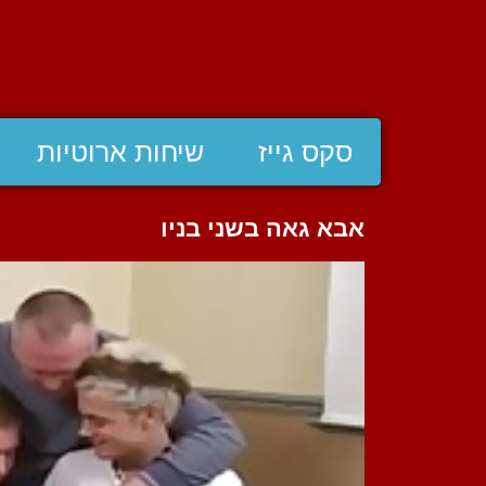
סקס גייז
שיחות ארוטיות
אבא גאה בשני בניו