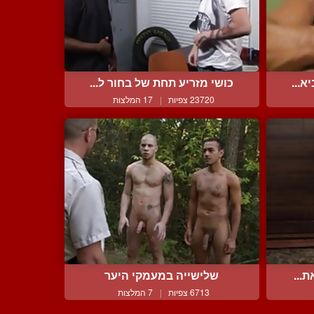
א...
כושי מזריע תחת של בחור ל...
23720 צפיות
|
17 המלצות
...
שלישייה במעמקי היער
6713 צפיות
|
7 המלצות