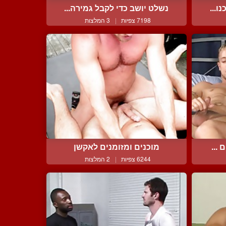
ו...
נשלט יושב כדי לקבל גמירה...
7198 צפיות
|
3 המלצות
...
מוכנים ומזומנים לאקשן
6244 צפיות
|
2 המלצות