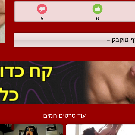
5
6
ף טוקבק +
עוד סרטים חמים