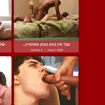
עבד מין כנוע נטחן מאחורה...
שלי
11026 צפיות
|
4 המלצות