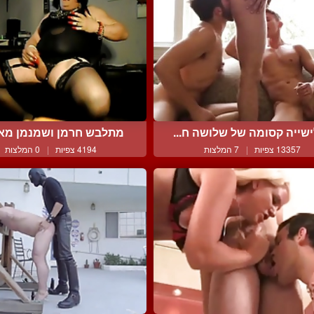
שייה קסומה של שלושה ח...
מתלבש חרמן ושמנמן מאונן
13357 צפיות
|
7 המלצות
4194 צפיות
|
0 המלצות