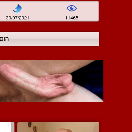
30/07/2021
11465
הוס