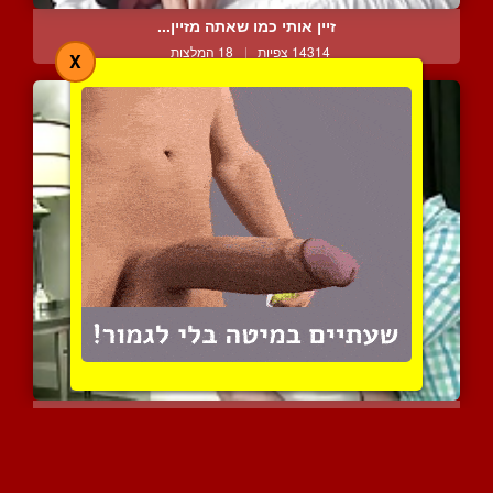
זיין אותי כמו שאתה מזיין...
14314 צפיות
|
18 המלצות
X
השכן הסקסי מהדלת ממול
10351 צפיות
|
8 המלצות