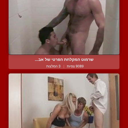
שרמוט המקלחת הפרטי של אב...
9089 צפיות
|
3 המלצות