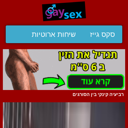
סקס גייז
שיחות ארוטיות
רביעיה קינקי בין הסורגים