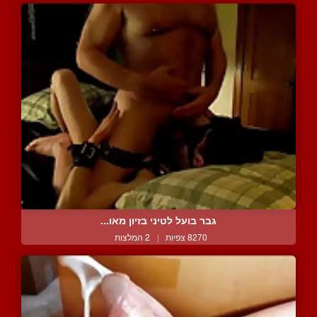
גבר בועל לטיני בזיון מאו...
8270 צפיות
|
2 המלצות