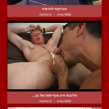
טכניקות להרפיה
6862 צפיות
|
6 המלצות
חליבות זרע מטריפות של גב...
9285 צפיות
|
6 המלצות