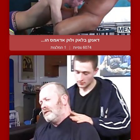
דאנקן בלאק ולוק אדאמס הו...
6074 צפיות
|
1 המלצות