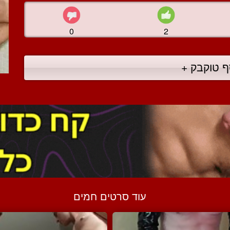
0
2
ף טוקבק +
עוד סרטים חמים