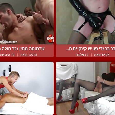
ר בבגדי פטיש קינקיים ח...
שרמוטה ממין זכר חולה בו
5406 צפיות
|
0 המלצות
12733 צפיות
|
19 המלצות