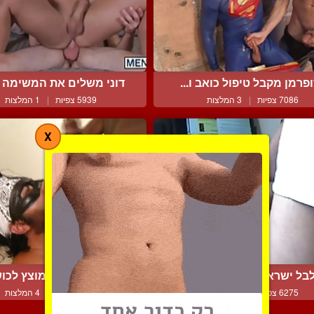
פרמן מקבל טיפול כואב ו...
דוני משלים את המשימה וה
7086 צפיות
|
3 המלצות
5939 צפיות
|
1 המלצות
X
בל ישראלי עסיסי משופש...
דיסקרטי חרמן מוצץ לכושי
6275 צפיות
|
3 המלצות
6956 צפיות
|
4 המלצות