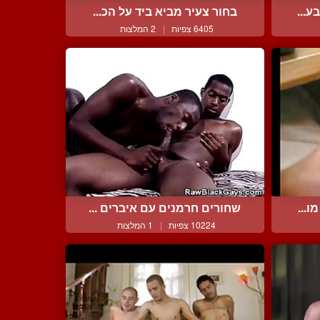
ע...
בחור צעיר מביא ביד על הכ...
6405 צפיות
|
2 המלצות
ו...
שחורים חרמנים עם איברים ...
10224 צפיות
|
1 המלצות