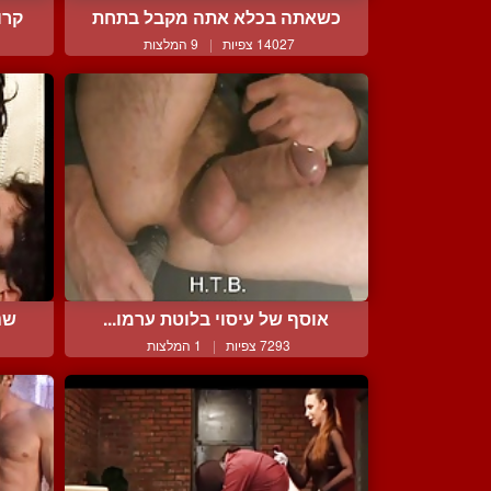
כשאתה בכלא אתה מקבל בתחת
קרו
14027 צפיות
|
9 המלצות
אוסף של עיסוי בלוטת ערמו...
שנ
7293 צפיות
|
1 המלצות