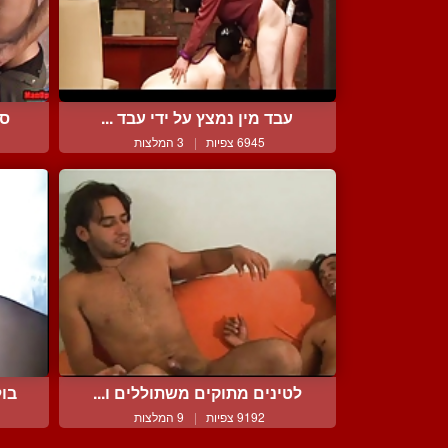
עבד מין נמצץ על ידי עבד ...
סו
6945 צפיות
|
3 המלצות
לטינים מתוקים משתוללים ו...
בול
9192 צפיות
|
9 המלצות