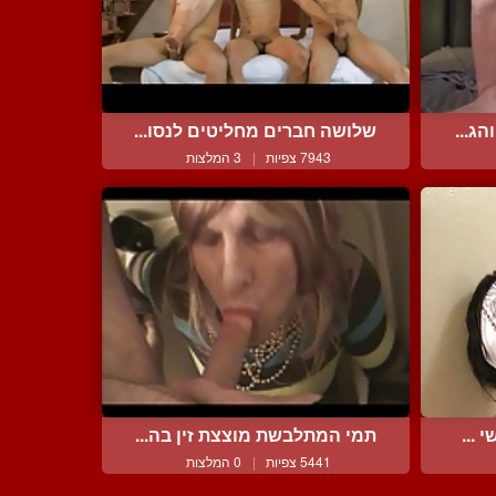
ג...
שלושה חברים מחליטים לנסו...
7943 צפיות
|
3 המלצות
 ...
תמי המתלבשת מוצצת זין בה...
5441 צפיות
|
0 המלצות