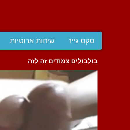
סקס גייז
שיחות ארוטיות
בולבולים צמודים זה לזה