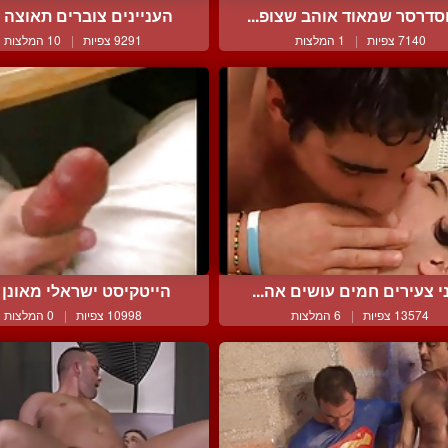
סדרסר שמאוד אוהב שצופ...
העניינים צוברים תאוצה ב
7140 צפיות
|
1 המלצות
9291 צפיות
|
10 המלצות
י צעירים חמים עושים אה...
הייטקיסט ישראלי מאונן מ
13574 צפיות
|
6 המלצות
10998 צפיות
|
0 המלצות