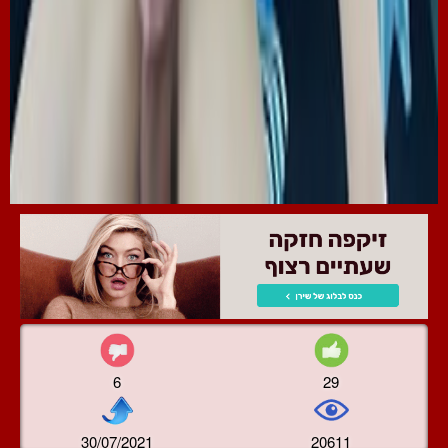
6
29
30/07/2021
20611