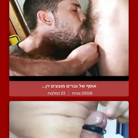
אוסף של גברים מוצצים זין...
33028 צפיות
|
23 המלצות