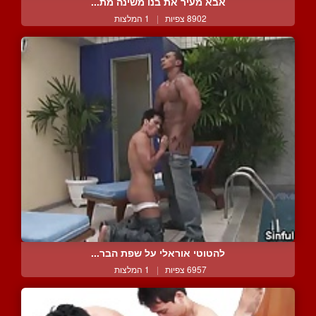
אבא מעיר את בנו משינה מת...
8902 צפיות
|
1 המלצות
להטוטי אוראלי על שפת הבר...
6957 צפיות
|
1 המלצות