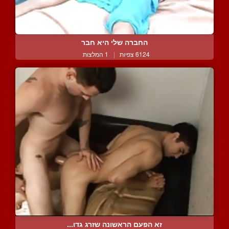
החברה שלי היא חבר
6124 צפיות
|
1 המלצות
זא הפעם הראשונה שזרג גדו...