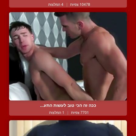
10478 צפיות
|
4 המלצות
ככה זה הכי טוב לעשות התע...
7701 צפיות
|
1 המלצות