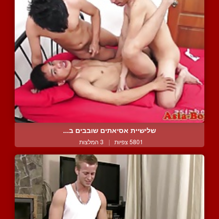
שלישיית אסיאתים שובבים ב...
5801 צפיות
|
3 המלצות