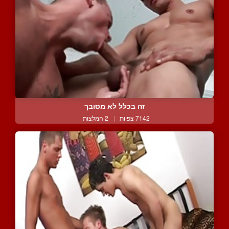
זה בכלל לא מסובך
7142 צפיות
|
2 המלצות