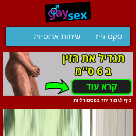
סקס גייז
שיחות ארוטיות
כיף לגמור יחד בפסטורליות