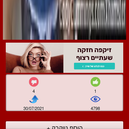
4
1
30/07/2021
4798
הוסף טוקבק +