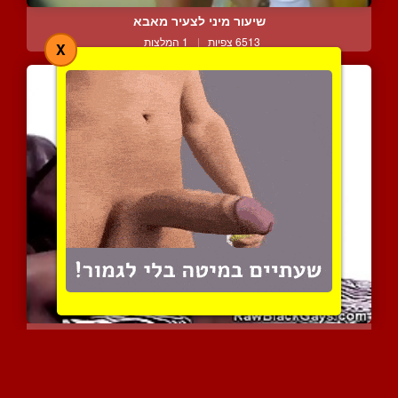
שיעור מיני לצעיר מאבא
6513 צפיות
|
1 המלצות
X
שחורים חרמנים עם איברים ...
10232 צפיות
|
1 המלצות