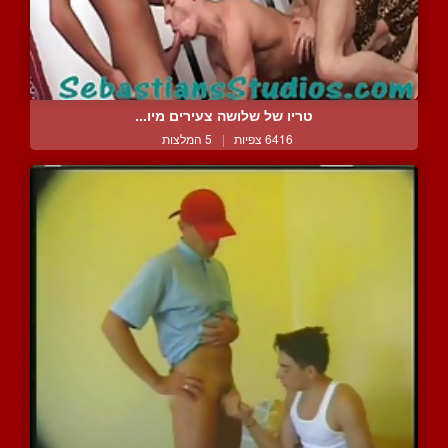
טריו של שלושה צעירים מיו...
6416 צפיות
|
5 המלצות