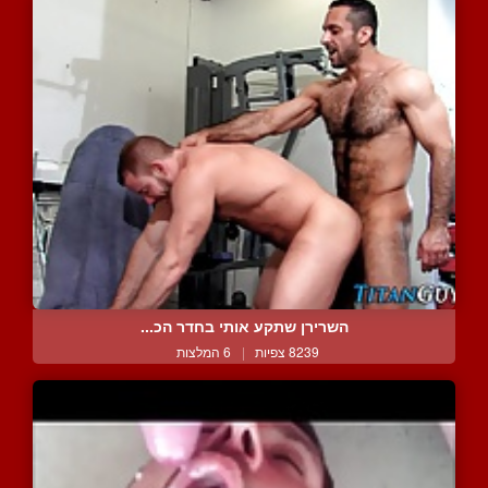
השרירן שתקע אותי בחדר הכ...
8239 צפיות
|
6 המלצות