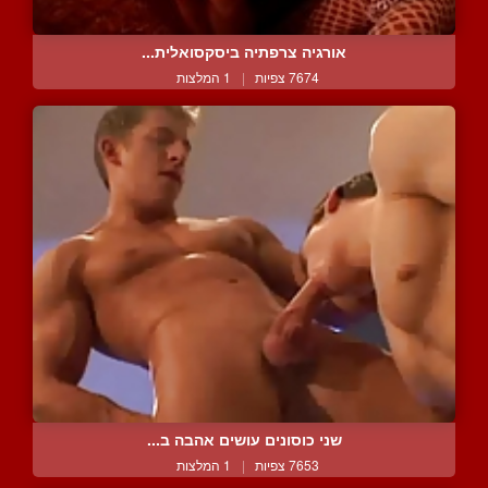
אורגיה צרפתיה ביסקסואלית...
7674 צפיות
|
1 המלצות
שני כוסונים עושים אהבה ב...
7653 צפיות
|
1 המלצות