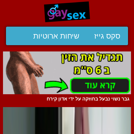
סקס גייז
שיחות ארוטיות
גבר נשוי נבעל בחוזקה על ידי אדון קירח