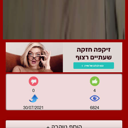
0
4
30/07/2021
6824
הוסף טוקבק +