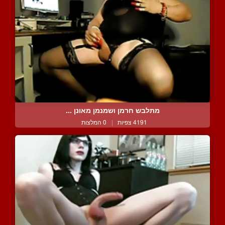
מתלבש חרמן ושמנמן מאונן ...
4191 צפיות
|
0 המלצות