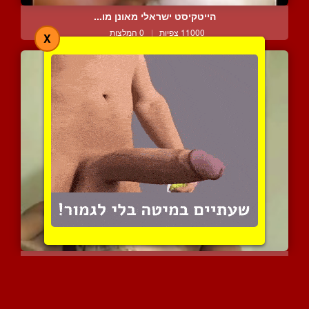
הייטקיסט ישראלי מאונן מו...
11000 צפיות
|
0 המלצות
X
טיזינג סקסי עם הזרג המאס...
7052 צפיות
|
1 המלצות