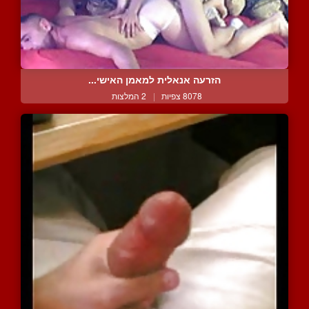
הזרעה אנאלית למאמן האישי...
8078 צפיות
|
2 המלצות