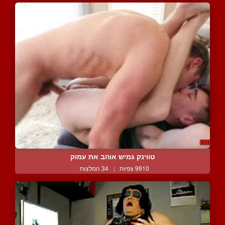
טווינק גמיש אוהב את עמוק
9910 צפיות
|
34 המלצות