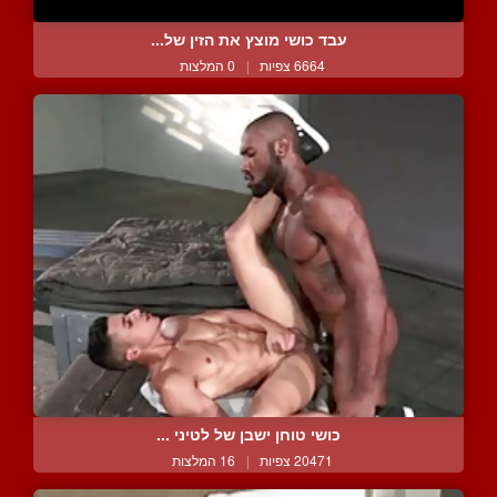
עבד כושי מוצץ את הזין של...
6664 צפיות
|
0 המלצות
כושי טוחן ישבן של לטיני ...
20471 צפיות
|
16 המלצות