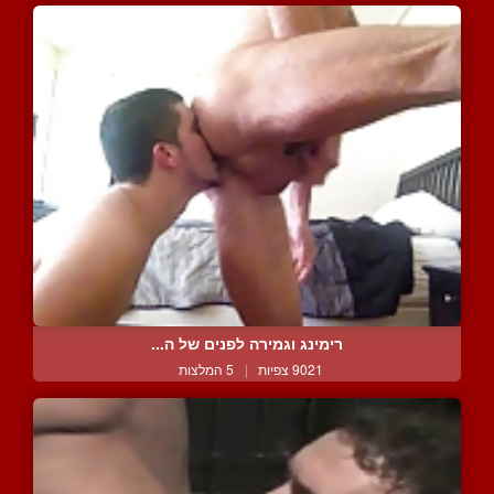
רימינג וגמירה לפנים של ה...
9021 צפיות
|
5 המלצות