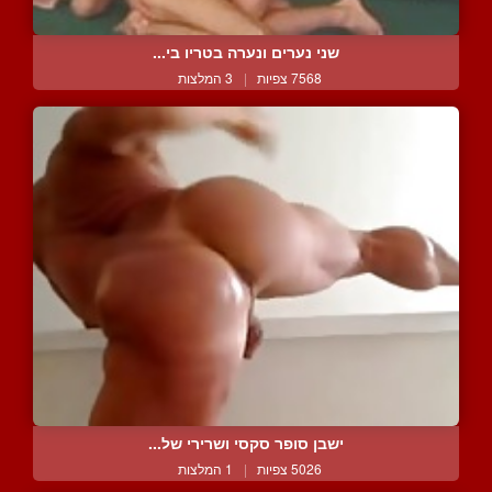
שני נערים ונערה בטריו בי...
7568 צפיות
|
3 המלצות
ישבן סופר סקסי ושרירי של...
5026 צפיות
|
1 המלצות