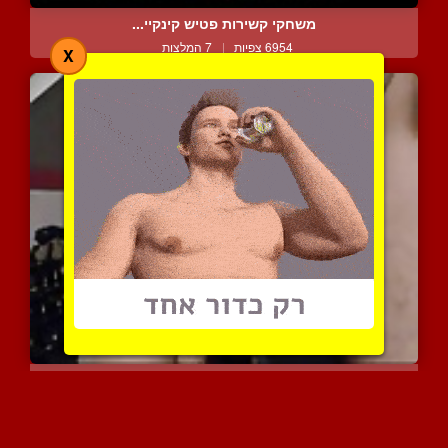
משחקי קשירות פטיש קינקיי...
6954 צפיות
|
7 המלצות
X
שטיפה אוראלית לעבד משני ...
4517 צפיות
|
0 המלצות