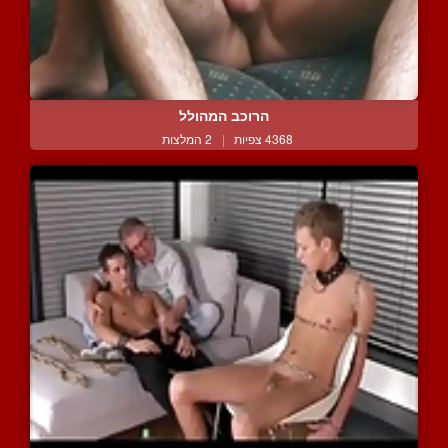
הרוכב המהולל
4368 צפיות
|
2 המלצות