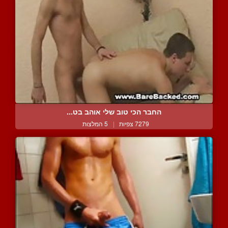
החבר הכי טוב שלי אוהב בט...
7279 צפיות
|
5 המלצות