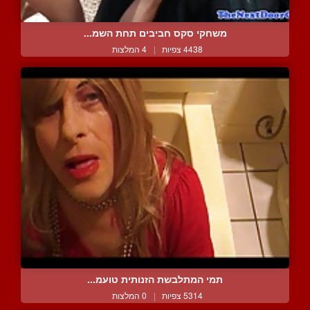
משחקי סקס חביבים תחת השמ...
4438 צפיות
|
4 המלצות
תמי המתלבשת הזנותית טועמ...
5314 צפיות
|
0 המלצות