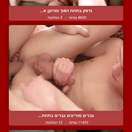
נדפק בתחת הפוך ומרוקן א...
8600 צפיות
|
3 המלצות
גברים מזריעים גברים בתחת...
11402 צפיות
|
12 המלצות