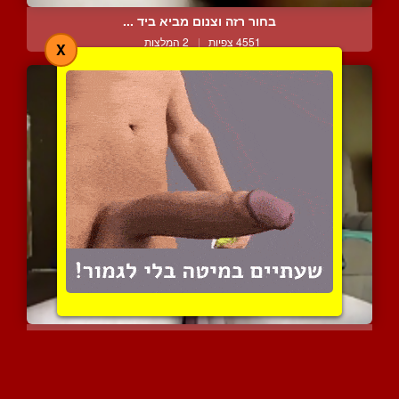
בחור רזה וצנום מביא ביד ...
4551 צפיות
|
2 המלצות
X
בחור צעיר מביא ביד על הכ...
6405 צפיות
|
2 המלצות