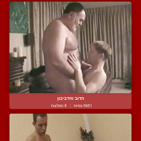
הדוב והדביבון
5651 צפיות
|
8 המלצות