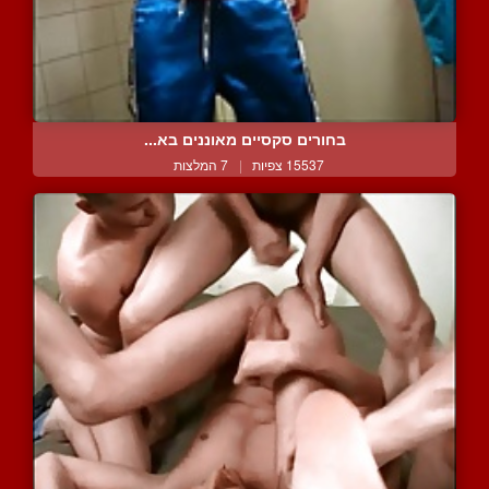
בחורים סקסיים מאוננים בא...
15537 צפיות
|
7 המלצות