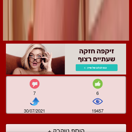
7
6
30/07/2021
19457
הוסף טוקבק +