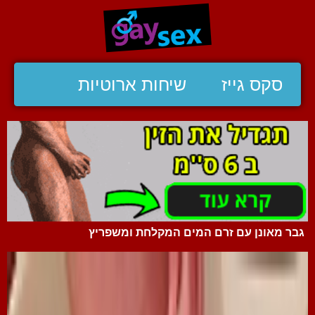
סקס גייז
שיחות ארוטיות
גבר מאונן עם זרם המים המקלחת ומשפריץ