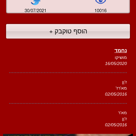
30/07/2021
10016
הוסף טוקבק +
נחמד
מושיקו
16/05/2020
ז'ןן
מא'רז'
02/05/2016
מא'ר
ז'ןן
02/05/2016