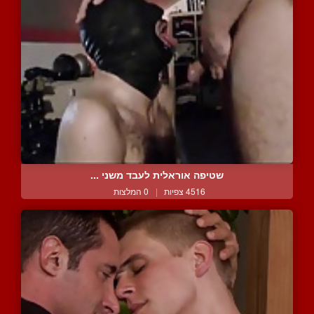
שטיפה אוראלית לעבד משני ...
4516 צפיות
|
0 המלצות