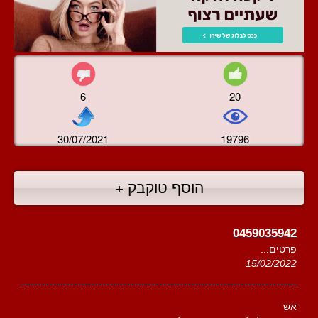
6
20
30/07/2021
19796
הוסף טוקבק +
0459035942
פרטים...
15/02/2022
אש