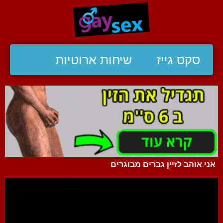
סקס גייז
שיחות ארוטיות
אני אוהב לזיין גברים מבוגרים