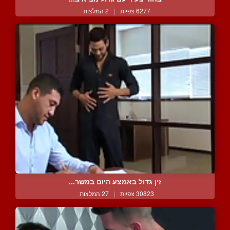
6277 צפיות
|
2 המלצות
זין גדול באמצע היום במשר...
30823 צפיות
|
27 המלצות