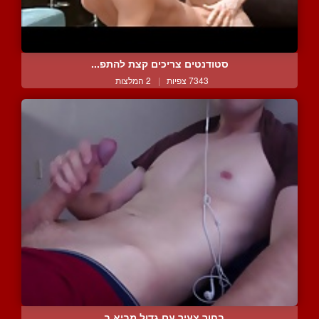
סטודנטים צריכים קצת להתפ...
7343 צפיות
|
2 המלצות
בחור צעיר עם גדול מביא ב...