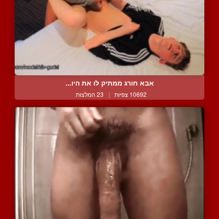
אבא חורג ממתיק לו את היו...
10692 צפיות
|
23 המלצות