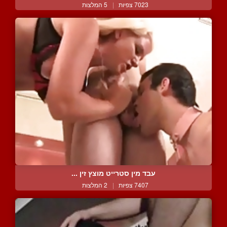
7023 צפיות
|
5 המלצות
עבד מין סטרייט מוצץ זין ...
7407 צפיות
|
2 המלצות