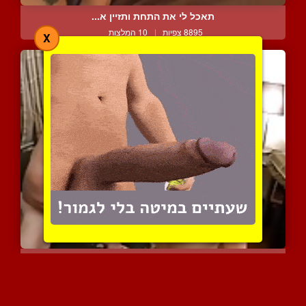
תאכל לי את התחת ותזיין א...
8895 צפיות
|
10 המלצות
X
בוא נבלה קצת ביחד
5949 צפיות
|
2 המלצות