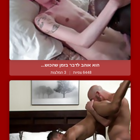
הוא אוהב לדבר בזמן שהכוש...
6448 צפיות
|
3 המלצות