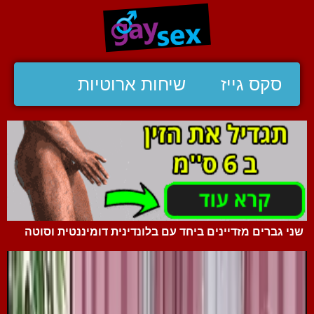
סקס גייז
שיחות ארוטיות
שני גברים מזדיינים ביחד עם בלונדינית דומיננטית וסוטה