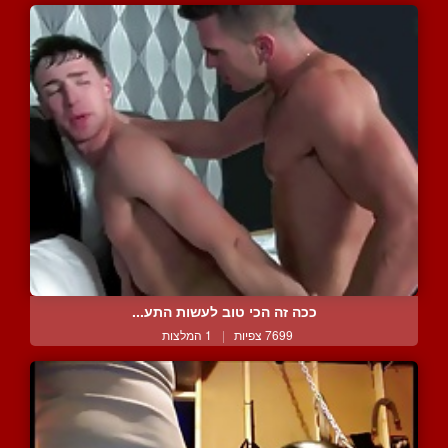
ככה זה הכי טוב לעשות התע...
7699 צפיות
|
1 המלצות