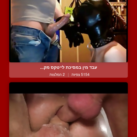
עבד מין במסיכת לייטקס מק...
5154 צפיות
|
2 המלצות