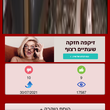
10
9
30/07/2021
17587
הוסף טוקבק +