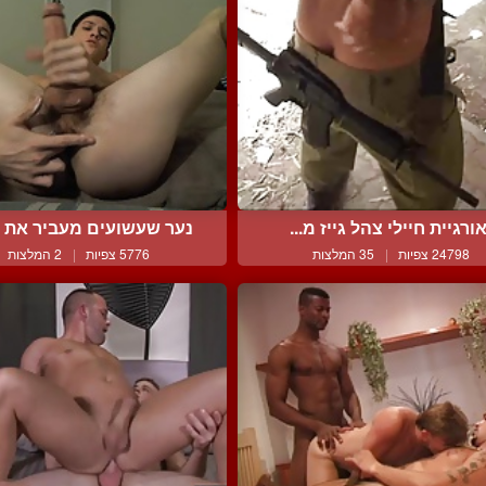
ורגיית חיילי צהל גייז מ...
נער שעשועים מעביר את זמ
24798 צפיות
|
35 המלצות
5776 צפיות
|
2 המלצות