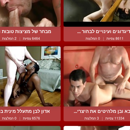
יגדוגים ועינויים לבחור ...
מבחר של מציצות טובות ומ
8611 צפיות
|
0 המלצות
6464 צפיות
|
2 המלצות
א ובן מלהיטים את היצרי...
אדון לבן מתעלל מינית בפ
11334 צפיות
|
3 המלצות
6576 צפיות
|
0 המלצות