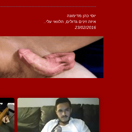
יוסי כהן מדימונה
איזה זינים גדולים, הלוואי עלי..
23/02/2016