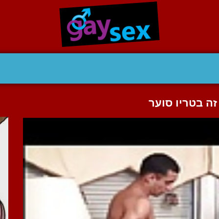
ה בטריו סוער