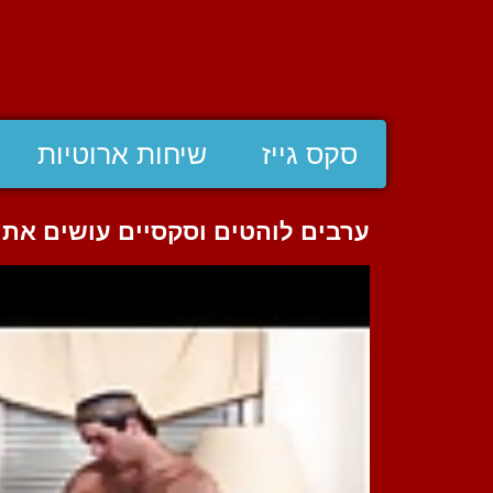
סקס גייז
שיחות ארוטיות
ערבים לוהטים וסקסיים עושים את ז