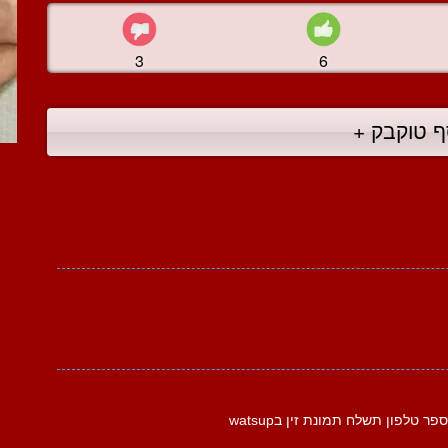
3
6
ף טוקבק +
טלפון תשלח תמונת זין בwatsup