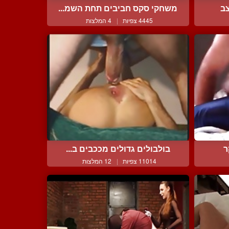
צב
משחקי סקס חביבים תחת השמ...
4445 צפיות
|
4 המלצות
ר
בולבולים גדולים מככבים ב...
11014 צפיות
|
12 המלצות