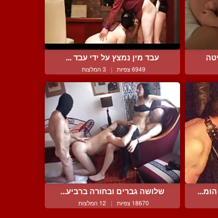
יטה
עבד מין נמצץ על ידי עבד ...
6949 צפיות
|
3 המלצות
ומ...
שלושה גברים ובחורה ברביע...
18670 צפיות
|
12 המלצות