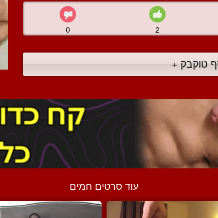
0
2
ף טוקבק +
עוד סרטים חמים