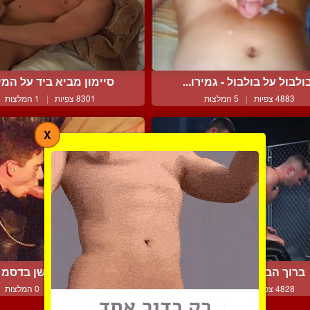
ולבול על בולבול - גמירו...
סיימון מביא ביד על המ
4883 צפיות
|
5 המלצות
8301 צפיות
|
1 המלצות
X
ברוך הבא לבית האנאלי
מאסטר ועבד בסשן בדסמ ה
4828 צפיות
|
3 המלצות
5701 צפיות
|
0 המלצות