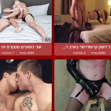
ר דופק קרוסדרסר בערב ר...
שני כוסונים מוצצים זה לז
6060 צפיות
|
3 המלצות
9985 צפיות
|
7 המלצות