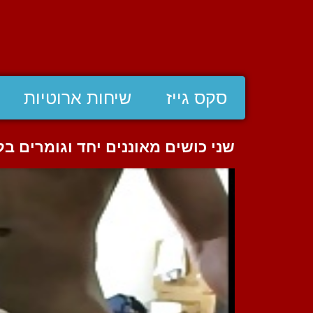
סקס גייז
שיחות ארוטיות
שני כושים מאוננים יחד וגומרים ב