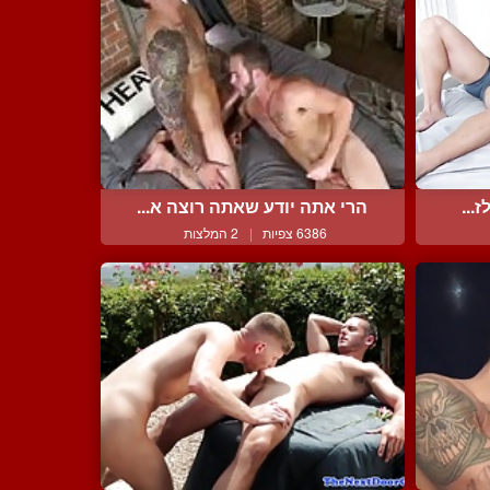
...
הרי אתה יודע שאתה רוצה א...
6386 צפיות
|
2 המלצות