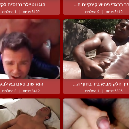
ר בבגדי פטיש קינקיים ח...
הוגו וטיילר נכנסים לק
5410 צפיות
|
0 המלצות
8102 צפיות
|
1 המלצות
יך חלק מביא ביד בחוף ה...
הוא שוב פעם בא לבק
5895 צפיות
|
1 המלצות
8412 צפיות
|
2 המלצות