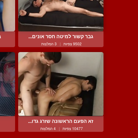
גבר קשור למיטה חסר אונים...
ב
9502 צפיות
|
3 המלצות
זא הפעם הראשונה שזרג גדו...
10477 צפיות
|
4 המלצות