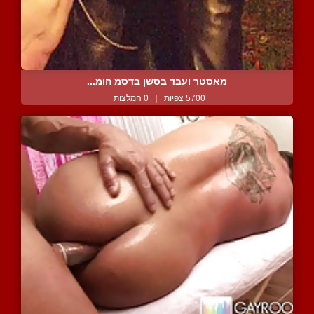
מאסטר ועבד בסשן בדסמ הומ...
5700 צפיות
|
0 המלצות