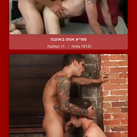
מזריע אותו באהבה
15131 צפיות
|
11 המלצות