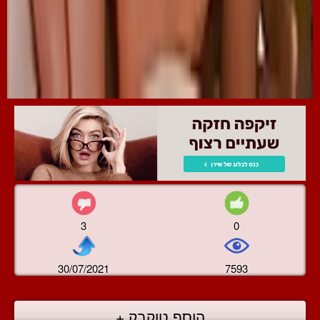
3
0
30/07/2021
7593
הוסף טוקבק +