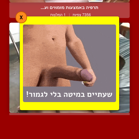
תרפיה באמצעות מזמוזים וע...
7356 צפיות
|
1 המלצות
X
חדש בעניינים
20720 צפיות
|
10 המלצות