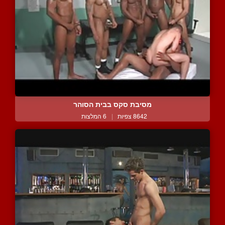
מסיבת סקס בבית הסוהר
8642 צפיות
|
6 המלצות