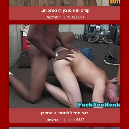
קודם הוא מוצץ לו ואחכ הו...
6681 צפיות
|
1 המלצות
דוגי סטייל לסטרייט הסקרן
6822 צפיות
|
1 המלצות