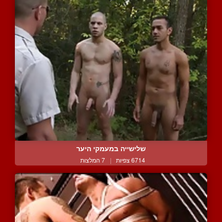
שלישייה במעמקי היער
6714 צפיות
|
7 המלצות