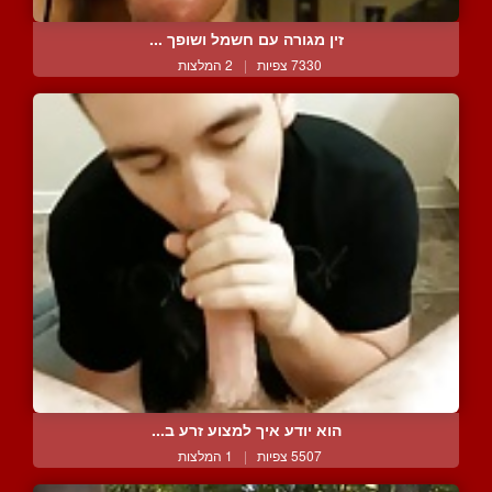
זין מגורה עם חשמל ושופך ...
7330 צפיות
|
2 המלצות
הוא יודע איך למצוע זרע ב...
5507 צפיות
|
1 המלצות