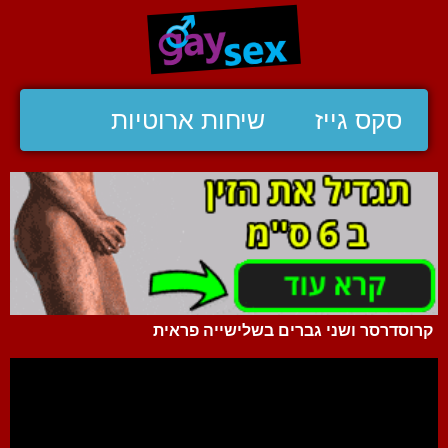
סקס גייז
שיחות ארוטיות
קרוסדרסר ושני גברים בשלישייה פראית