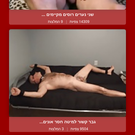
שני נערים רוסים מקיימים ...
14309 צפיות
|
9 המלצות
גבר קשור למיטה חסר אונים...
9504 צפיות
|
3 המלצות