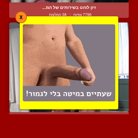
זיון לוהט בשירותים של המ...
7796 צפיות
|
38 המלצות
X
שני חתיכים חסונים עם זקן...
15563 צפיות
|
7 המלצות