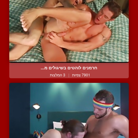
חרמנים לוהטים בשיגולים מ...
7901 צפיות
|
3 המלצות