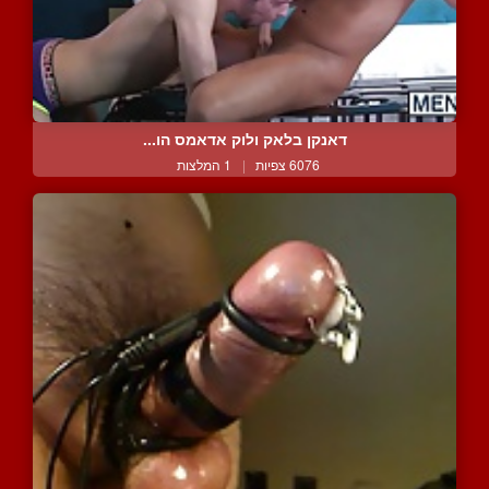
דאנקן בלאק ולוק אדאמס הו...
6076 צפיות
|
1 המלצות