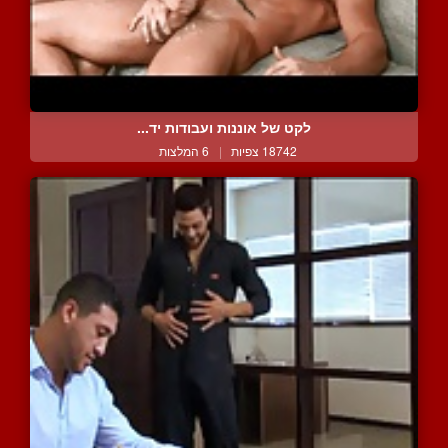
לקט של אוננות ועבודות יד...
18742 צפיות
|
6 המלצות