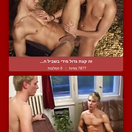
זה קצת גדול מידי בשביל ה...
7877 צפיות
|
5 המלצות