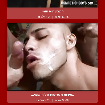
הקצין הוא הומו
6015 צפיות
|
2 המלצות
גמירות מטריפות של הומואי...
30685 צפיות
|
21 המלצות