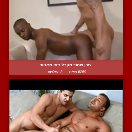
ישבן שחור מקבל חזק מאחור
8269 צפיות
|
3 המלצות