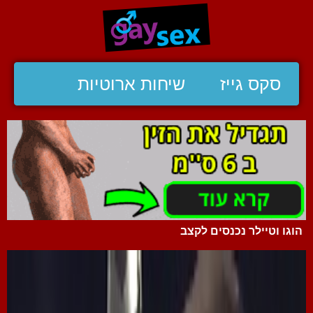
סקס גייז
שיחות ארוטיות
הוגו וטיילר נכנסים לקצב