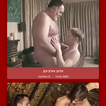
הדוב והדביבון
5661 צפיות
|
8 המלצות