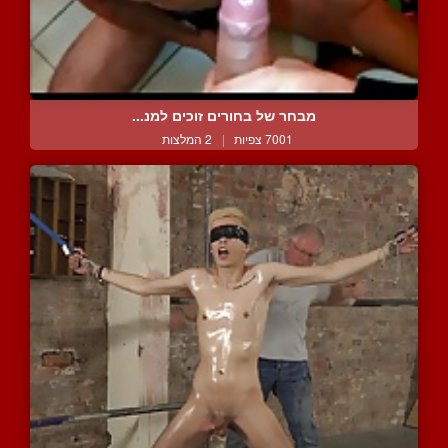
מבחר של בחורים זוכים למנ...
7001 צפיות
|
2 המלצות