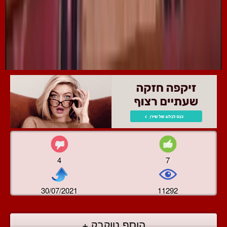
4
7
30/07/2021
11292
הוסף טוקבק +