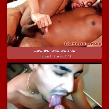
שני כושים שווים ומיוחמים...
5112 צפיות
|
2 המלצות