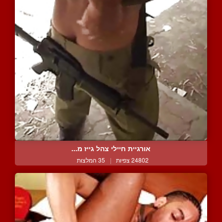
אורגיית חיילי צהל גייז מ...
24802 צפיות
|
35 המלצות