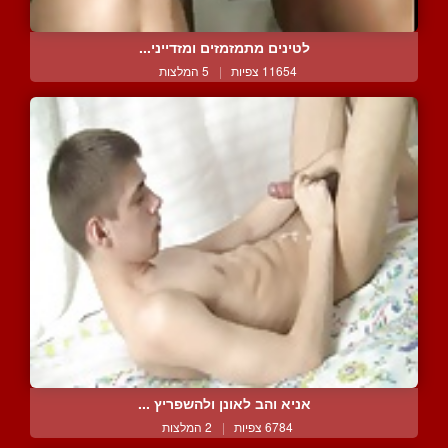
לטינים מתמזמזים ומזדייני...
11654 צפיות
|
5 המלצות
אניא והב לאונן ולהשפריץ ...
6784 צפיות
|
2 המלצות