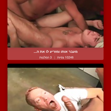
מעבר אותו ומזריע לו את ה...
10246 צפיות
|
3 המלצות