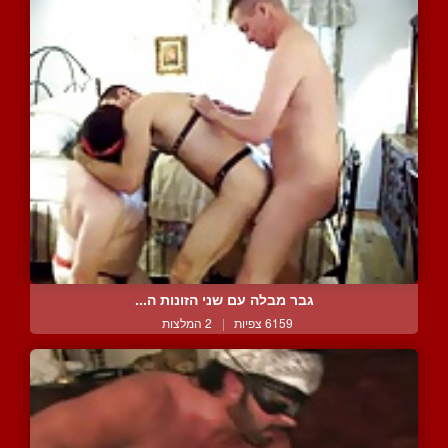
גבר מבלה עם שני הזונות ה...
6159 צפיות
|
2 המלצות