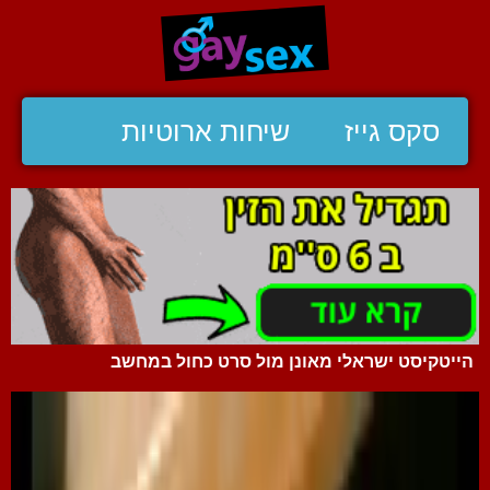
סקס גייז
שיחות ארוטיות
הייטקיסט ישראלי מאונן מול סרט כחול במחשב