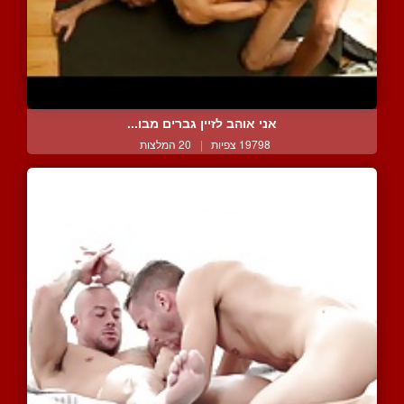
אני אוהב לזיין גברים מבו...
19798 צפיות
|
20 המלצות