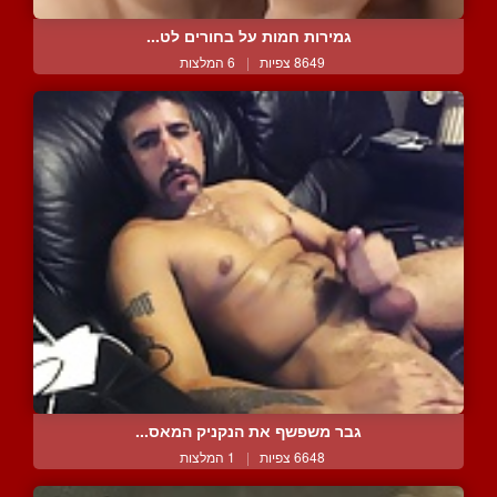
גמירות חמות על בחורים לט...
8649 צפיות
|
6 המלצות
גבר משפשף את הנקניק המאס...
6648 צפיות
|
1 המלצות