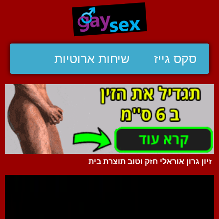
סקס גייז
שיחות ארוטיות
זיון גרון אוראלי חזק וטוב תוצרת בית