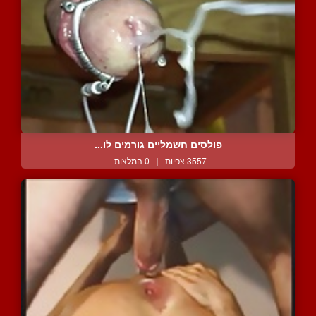
פולסים חשמליים גורמים לו...
3557 צפיות
|
0 המלצות