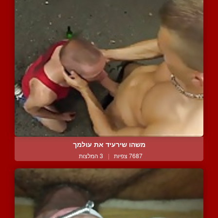
משהו שירעיד את עולמך
7687 צפיות
|
3 המלצות