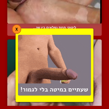
ליקוקי תחת נפלאים בין שנ...
X
10404 צפיות
|
5 המלצות