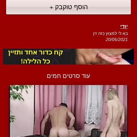
הוסף טוקבק +
יודי
בא לי למצוץ כזה זין
20/05/2021
עוד סרטים חמים