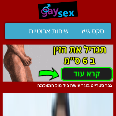
סקס גייז
שיחות ארוטיות
גבר סטרייט בוגר עושה ביד מול המצלמה