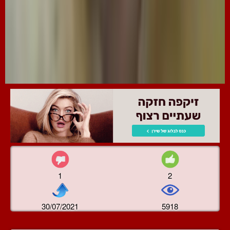
1
2
30/07/2021
5918