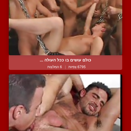
כולם עושים בו ככל העולה ...
6795 צפיות
|
6 המלצות