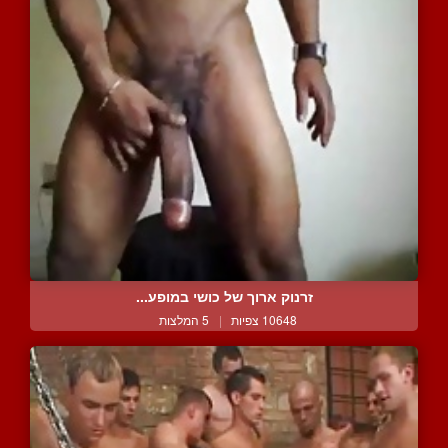
זרנוק ארוך של כושי במופע...
10648 צפיות
|
5 המלצות