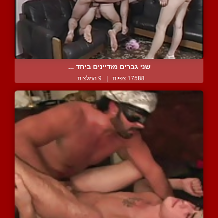
שני גברים מזדיינים ביחד ...
17588 צפיות
|
9 המלצות