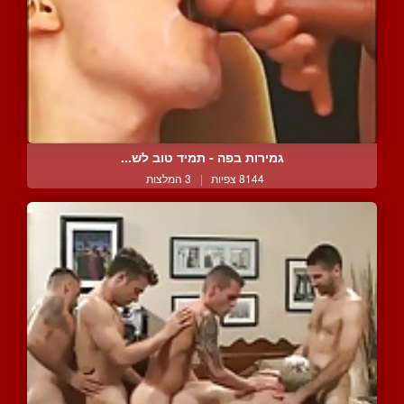
גמירות בפה - תמיד טוב לש...
8144 צפיות
|
3 המלצות