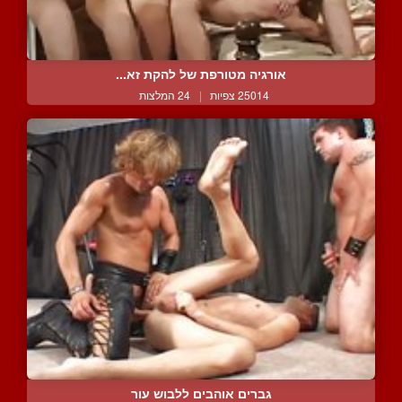
אורגיה מטורפת של להקת זא...
25014 צפיות
|
24 המלצות
גברים אוהבים ללבוש עור