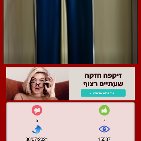
5
7
30/07/2021
15537