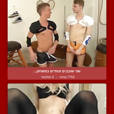
שני שובבים זנותיים במשחק...
7753 צפיות
|
5 המלצות