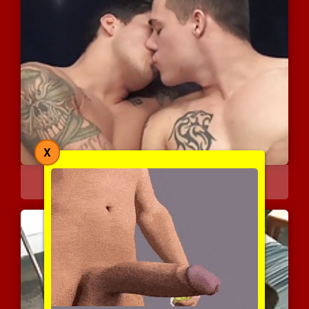
X
הוגו וטיילר נכנסים לקצב
8096 צפיות
|
1 המלצות