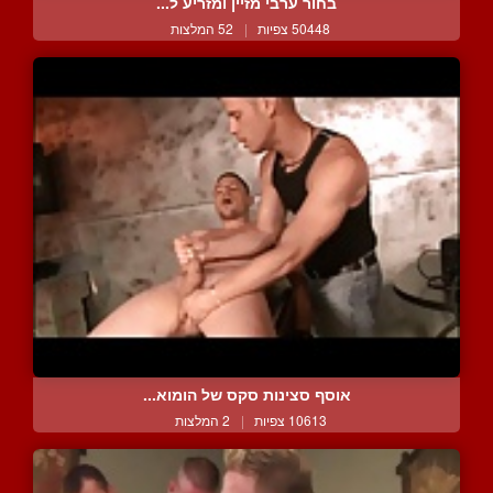
בחור ערבי מזיין ומזריע ל...
50448 צפיות
|
52 המלצות
אוסף סצינות סקס של הומוא...
10613 צפיות
|
2 המלצות