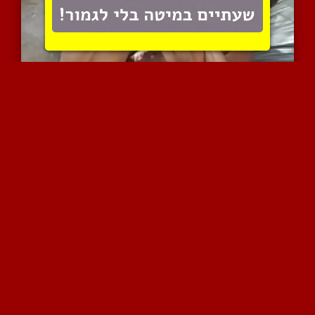
חדש בעניינים
20717 צפיות
|
10 המלצות