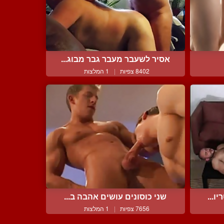
אסיר לשעבר מעבר גבר מבוג...
8402 צפיות
|
1 המלצות
ו...
שני כוסונים עושים אהבה ב...
7656 צפיות
|
1 המלצות