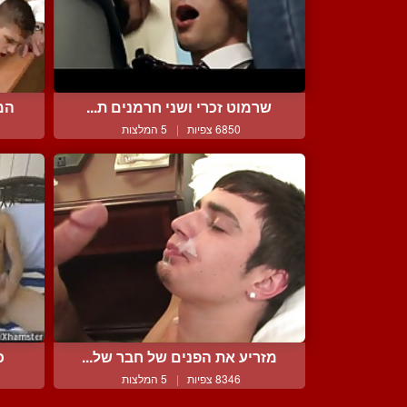
שרמוט זכרי ושני חרמנים ת...
המו
6850 צפיות
|
5 המלצות
מזריע את הפנים של חבר של...
כ
8346 צפיות
|
5 המלצות