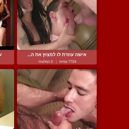
אישה עוזרת לו למצוץ את ה...
ע
7724 צפיות
|
2 המלצות