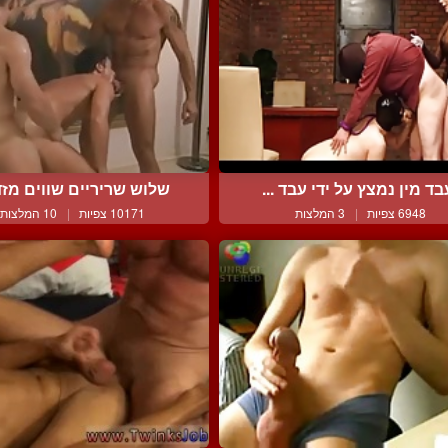
בד מין נמצץ על ידי עבד ...
שלוש שריריים שווים מזדיי
6948 צפיות
|
3 המלצות
10171 צפיות
|
10 המלצות