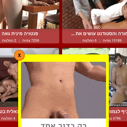
רה והסטודנט עושים את ...
פנטזיה מינית גאה
10189 צפיות
|
6 המלצות
7259 צפיות
|
2 המלצות
X
יף לגמור יחד בפסטורליות
חדירה כפולה אנאלית בטרי
4796 צפיות
|
1 המלצות
12159 צפיות
|
4 המלצות