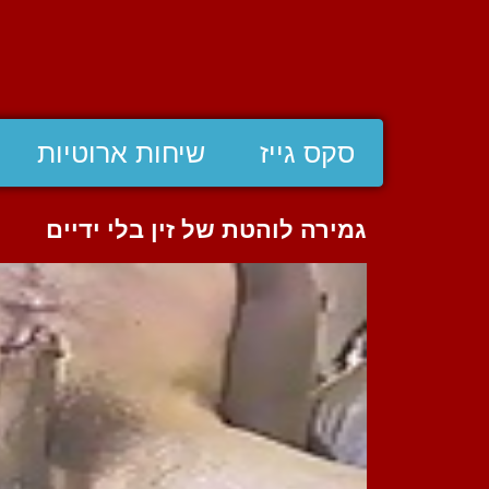
סקס גייז
שיחות ארוטיות
גמירה לוהטת של זין בלי ידיים