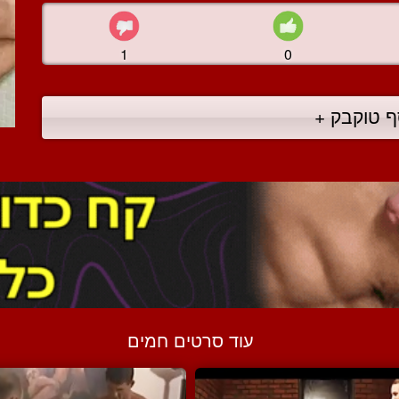
1
0
ף טוקבק +
עוד סרטים חמים