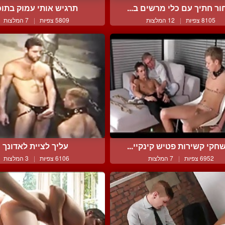
ור חתיך עם כלי מרשים ב...
תרגיש אותי עמוק בתוכ
8105 צפיות
|
12 המלצות
5809 צפיות
|
7 המלצות
חקי קשירות פטיש קינקיי...
עליך לציית לאדונך
6952 צפיות
|
7 המלצות
6106 צפיות
|
3 המלצות