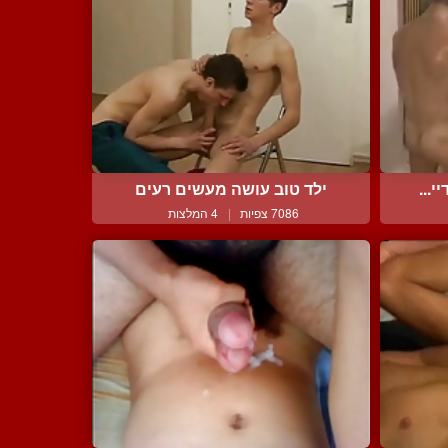
...
ילד טוב עושה מעשים רעים
7086 צפיות
|
4 המלצות