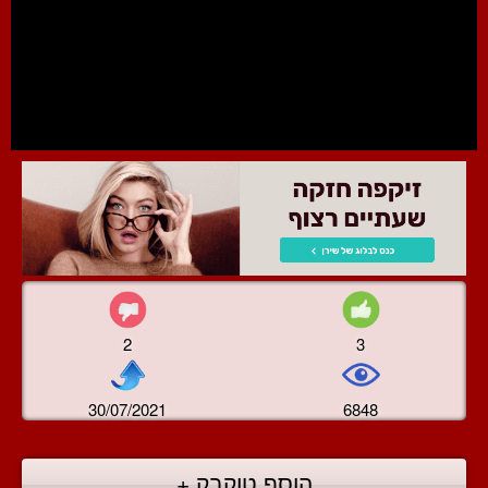
2
3
30/07/2021
6848
הוסף טוקבק +