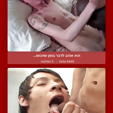
הוא אוהב לדבר בזמן שהכוש...
6449 צפיות
|
3 המלצות