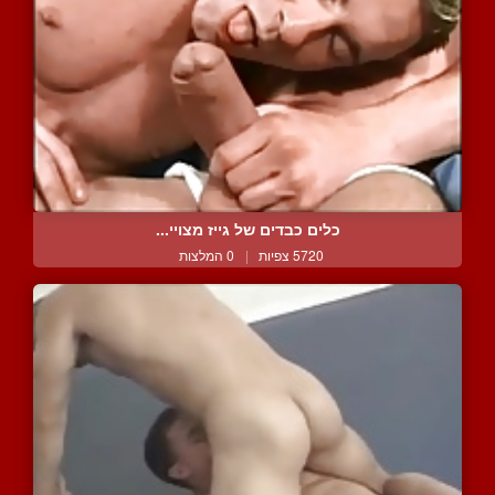
כלים כבדים של גייז מצויי...
5720 צפיות
|
0 המלצות