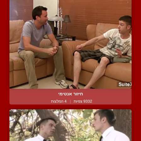
חיזור אנטימי
9332 צפיות
|
4 המלצות