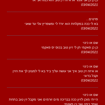
כן כן כן אני גומר או איזה זין טוב הוא כמה אני או
03/04/2021
פרטים...
בא לי ככה במקלחת הוא יורד לי ומשפריץ עלי עד שאני
03/04/2021
שם או כינוי
כן כן פאקמי תן לי זיון טוב בכוס יס פאקמי
03/04/2021
שם או כינוי
או איזה זין טוב איך אני עושה עליך ביד בא לי למצוץ לך את הזין
וקבל בדוגי
03/04/2021
שם או כינוי
הייתי מוכן לזיון ככה בבריכה מים זורמים ואני מקבל זין טוב בתחת
ואחד בפה ואני כן פאקמי