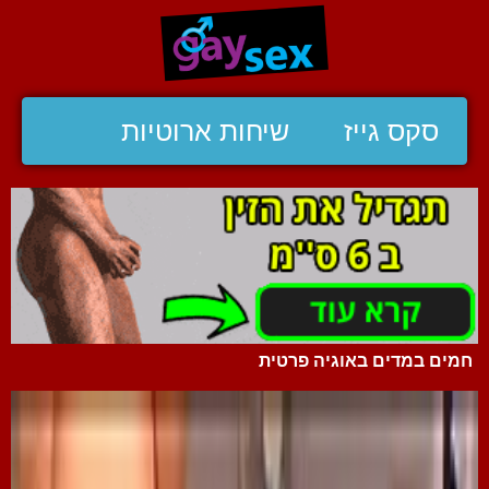
סקס גייז
שיחות ארוטיות
חמים במדים באוגיה פרטית