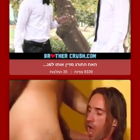
האח החורג מזיין אותו לפנ...
9339 צפיות
|
35 המלצות