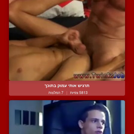
תרגיש אותי עמוק בתוכך
5813 צפיות
|
7 המלצות