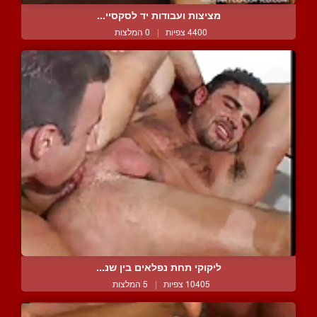
מציצות ועבודות יד לסקסיי...
4400 צפיות
|
0 המלצות
ליקוקי תחת נפלאים בין שנ...
10405 צפיות
|
5 המלצות