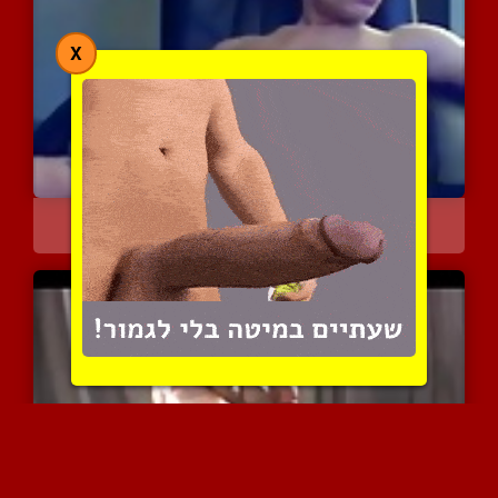
X
הומו צעיר נהנה לקבל קצת ...
12234 צפיות
|
4 המלצות