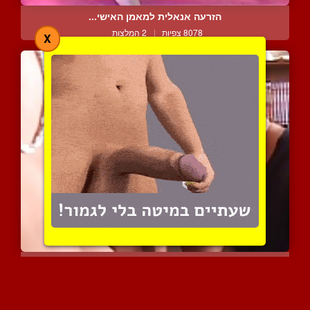
הזרעה אנאלית למאמן האישי...
8078 צפיות
|
2 המלצות
X
שרמוטה זכרית שנועדה לקבל...
7786 צפיות
|
1 המלצות