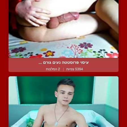
עיסוי פרוסטטה נעים גורם ...
5394 צפיות
|
2 המלצות