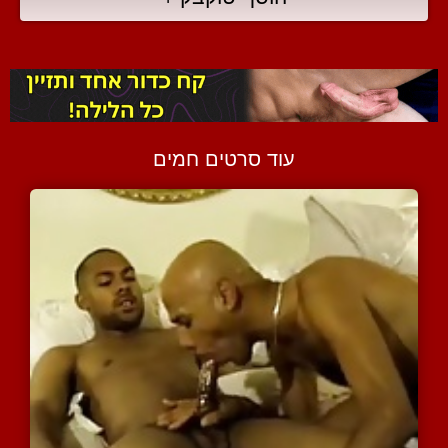
עוד סרטים חמים