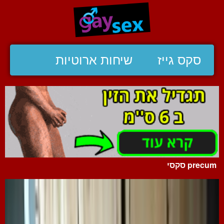
סקס גייז
שיחות ארוטיות
precum סקסי