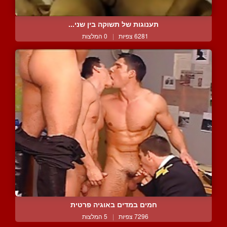
תענוגות של תשוקה בין שני...
6281 צפיות
|
0 המלצות
חמים במדים באוגיה פרטית
7296 צפיות
|
5 המלצות