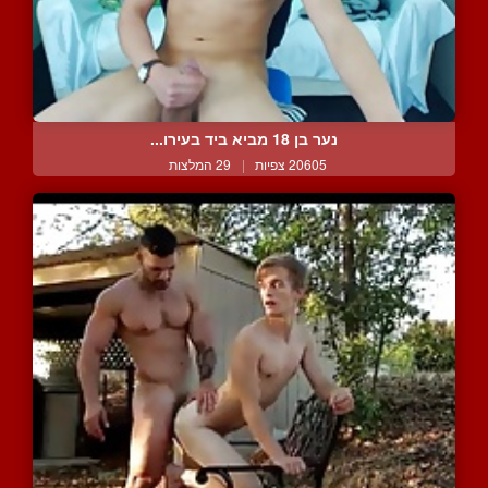
נער בן 18 מביא ביד בעירו...
20605 צפיות
|
29 המלצות