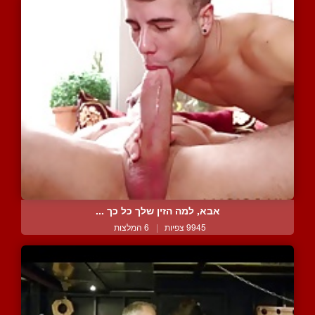
אבא, למה הזין שלך כל כך ...
9945 צפיות
|
6 המלצות