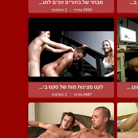
...
מבחר של בחורים זוכים למנ...
6996 צפיות
|
2 המלצות
 ...
לקט סצינות מות של סקס בי...
9687 צפיות
|
2 המלצות