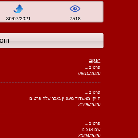
30/07/2021
7518
הוס
יעקב
פרטים...
09/10/2020
פרטים...
חייקי מאשדוד מעוניין בגבר שלח פרטים
31/05/2020
פרטים...
שם או כינוי
30/04/2020