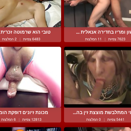
ן ומריו בחדירה אנאלית ...
טובי הוא שרמוטה זכרית נ
7623 צפיות
|
11 המלצות
6483 צפיות
|
2 המלצות
 המתלבשת מוצצת זין בה...
מכונת זיונים דופקת הומו 
5441 צפיות
|
0 המלצות
12813 צפיות
|
6 המלצות