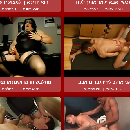
כשיו אבא ילמד אותך לקח
הוא יודע איך למצוע זרע ב
13908 צפיות
|
4 המלצות
5501 צפיות
|
1 המלצות
ני אוהב לזיין גברים מבו...
מתלבש חרמן ושמנמן מאונן
19792 צפיות
|
20 המלצות
4191 צפיות
|
0 המלצות