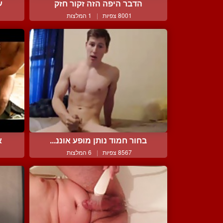
הדבר היפה הזה זקור חזק
ע
8001 צפיות
|
1 המלצות
בחור חמוד נותן מופע אוננ...
א
8567 צפיות
|
6 המלצות