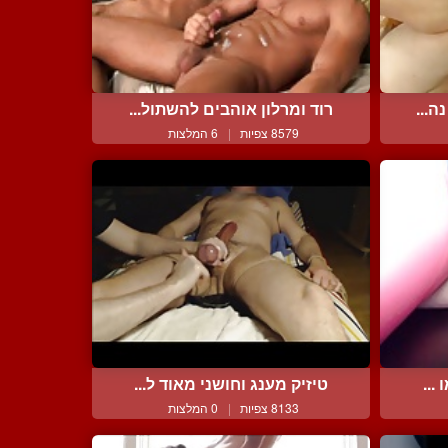
ה...
רוד ומרלון אוהבים להשתול...
8579 צפיות
|
6 המלצות
...
טיזיק מענג וחושני מאוד ל...
8133 צפיות
|
0 המלצות