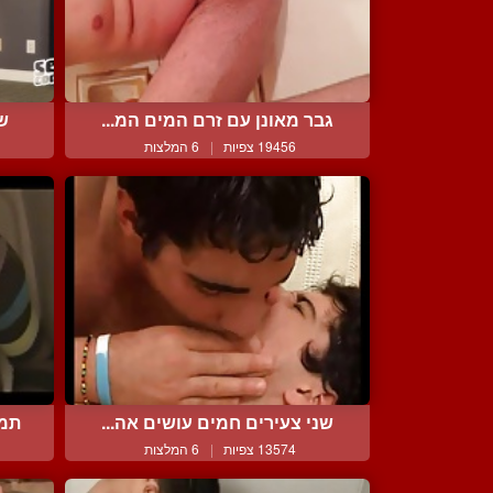
גבר מאונן עם זרם המים המ...
שו
19456 צפיות
|
6 המלצות
שני צעירים חמים עושים אה...
תמי
13574 צפיות
|
6 המלצות