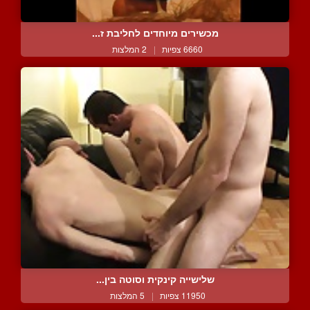
מכשירים מיוחדים לחליבת ז...
6660 צפיות
|
2 המלצות
שלישייה קינקית וסוטה בין...
11950 צפיות
|
5 המלצות