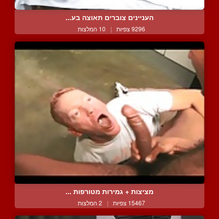
העניינים צוברים תאוצה בע...
9296 צפיות
|
10 המלצות
מציצות + גמירות מטורפות ...
15467 צפיות
|
2 המלצות