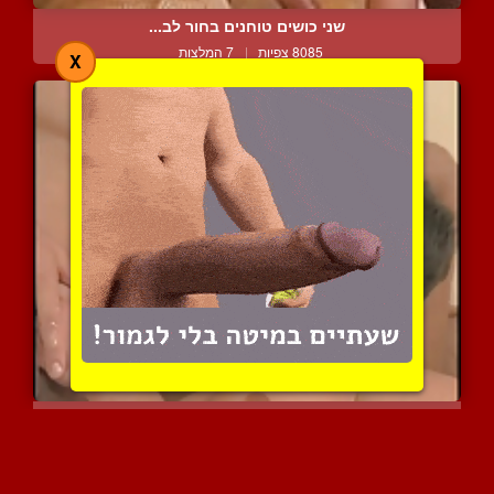
שני כושים טוחנים בחור לב...
8085 צפיות
|
7 המלצות
X
גמירות על שרמוטות זכריות
6620 צפיות
|
1 המלצות