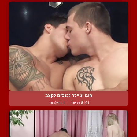
הוגו וטיילר נכנסים לקצב
8101 צפיות
|
1 המלצות