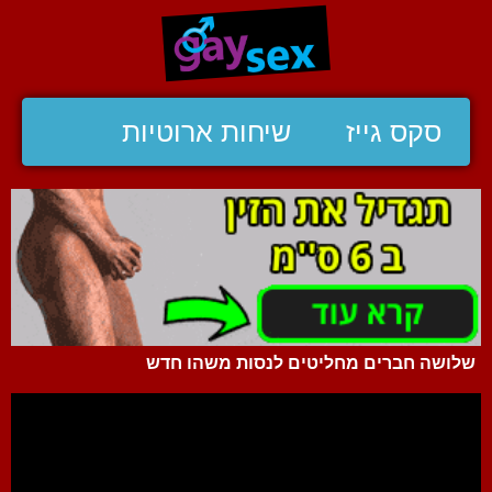
סקס גייז
שיחות ארוטיות
שלושה חברים מחליטים לנסות משהו חדש