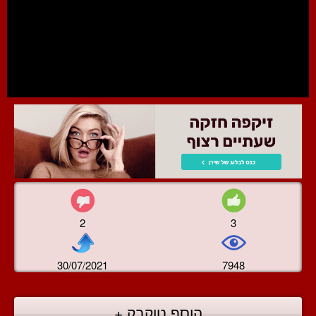
2
3
30/07/2021
7948
הוסף טוקבק +