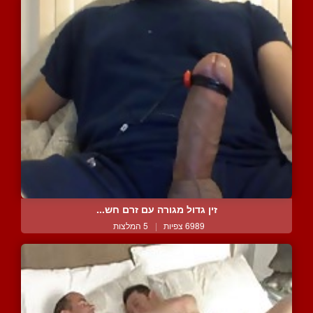
זין גדול מגורה עם זרם חש...
6989 צפיות
|
5 המלצות