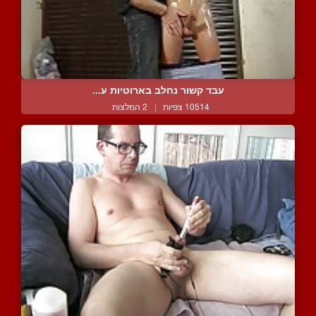
עבד קשור נחלב בארוטיות ע...
10514 צפיות
|
2 המלצות