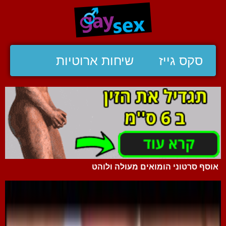
סקס גייז
שיחות ארוטיות
אוסף סרטוני הומואים מעולה ולוהט