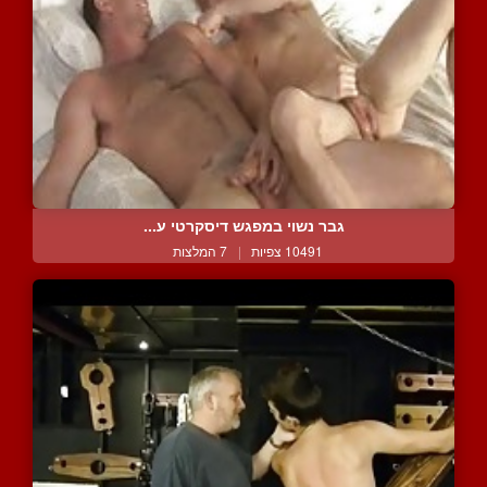
גבר נשוי במפגש דיסקרטי ע...
10491 צפיות
|
7 המלצות