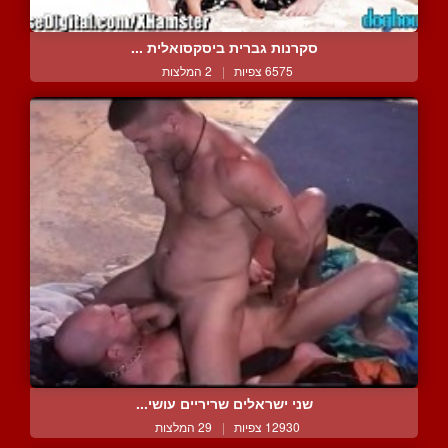
סקרנות גברית ביסקסואלית ...
6575 צפיות
|
2 המלצות
שני ישראלים שריריים עושי...
12930 צפיות
|
29 המלצות