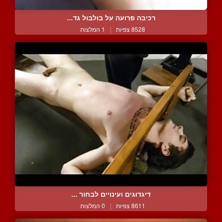
רכיבה פרועה על בולבול גד...
8528 צפיות
|
1 המלצות
דיגדוגים ועינויים לבחור ...
8611 צפיות
|
0 המלצות