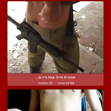
אורגיית חיילי צהל גייז מ...
24798 צפיות
|
35 המלצות