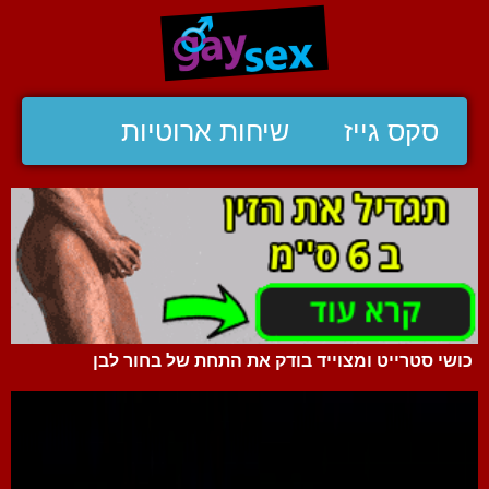
סקס גייז
שיחות ארוטיות
כושי סטרייט ומצוייד בודק את התחת של בחור לבן