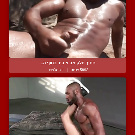
חתיך חלק מביא ביד בחוף ה...
5892 צפיות
|
1 המלצות