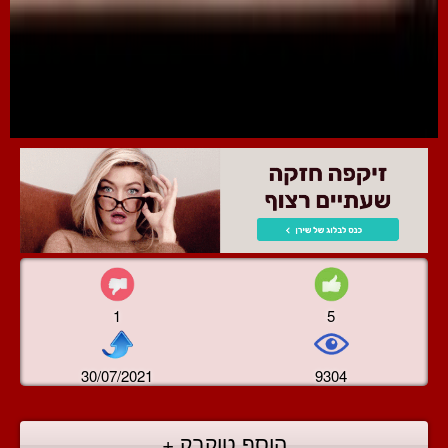
1
5
30/07/2021
9304
הוסף טוקבק +