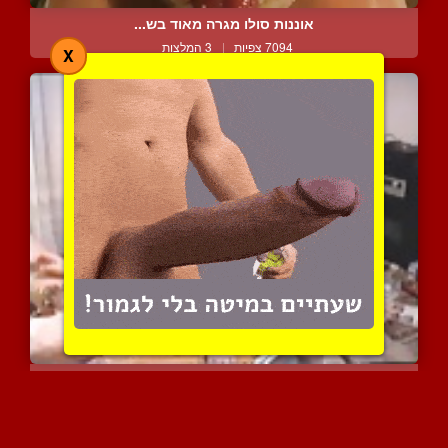
אוננות סולו מגרה מאוד בש...
7094 צפיות
|
3 המלצות
X
אני הזונה הפרטית של המאס...
5450 צפיות
|
1 המלצות