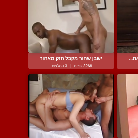
...
ישבן שחור מקבל חזק מאחור
8268 צפיות
|
3 המלצות