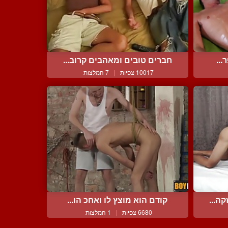
...
חברים טובים ומאהבים קרוב...
10017 צפיות
|
7 המלצות
ה...
קודם הוא מוצץ לו ואחכ הו...
6680 צפיות
|
1 המלצות