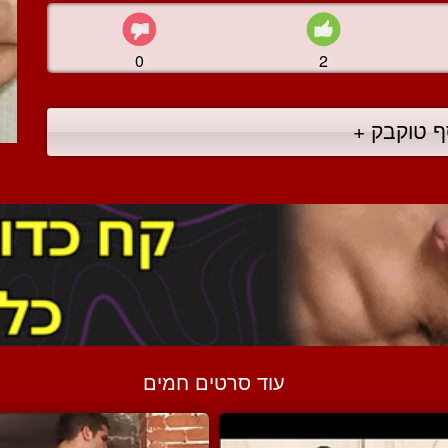
0
2
ף טוקבק +
עוד סרטים חמים