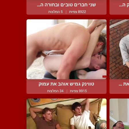
ה...
שני חברים טובים ובחורה ה...
8922 צפיות
|
5 המלצות
 ...
טווינק גמיש אוהב את עמוק
9915 צפיות
|
34 המלצות