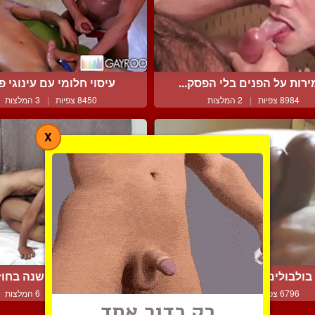
ירות על הפנים בלי הפסק...
עיסוי חלומי עם עינוגי פר
8984 צפיות
|
2 המלצות
8450 צפיות
|
3 המלצות
X
בולבולים צמודים זה לזה
פותח לו את השושנה בחוזק
6796 צפיות
|
2 המלצות
7562 צפיות
|
6 המלצות