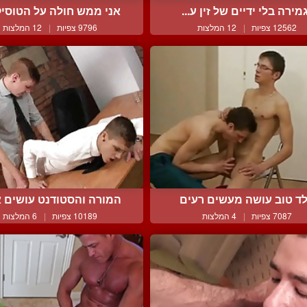
מירה בלי ידיים של זין ע...
אני ממש חולה על הטוסיק 
12562 צפיות
|
12 המלצות
9796 צפיות
|
12 המלצות
לד טוב עושה מעשים רעים
המורה והסטודנט עושים את
7087 צפיות
|
4 המלצות
10189 צפיות
|
6 המלצות