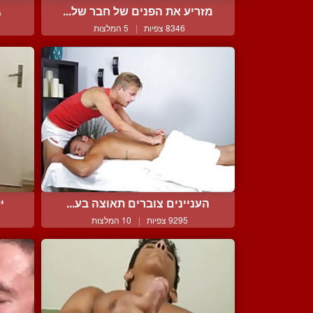
מזריע את הפנים של חבר של...
ג
8346 צפיות
|
5 המלצות
העניינים צוברים תאוצה בע...
י
9295 צפיות
|
10 המלצות