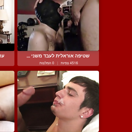
שטיפה אוראלית לעבד משני ...
ער
4516 צפיות
|
0 המלצות