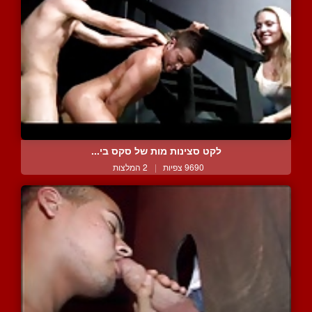
לקט סצינות מות של סקס בי...
9690 צפיות
|
2 המלצות