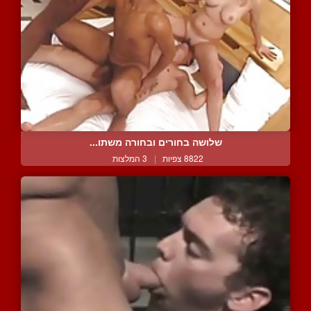
שלושה בחורים ובחורה משתו...
8822 צפיות
|
3 המלצות