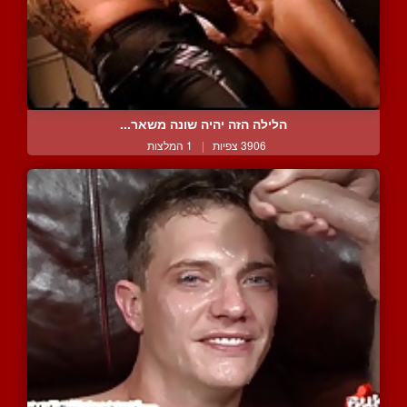
הלילה הזה יהיה שונה משאר...
3906 צפיות
|
1 המלצות