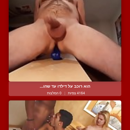
הוא רוכב על דילדו עד שהו...
4164 צפיות
|
0 המלצות