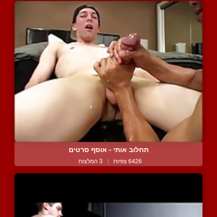
תחלוב אותי - אוסף סרטים
6426 צפיות
|
3 המלצות