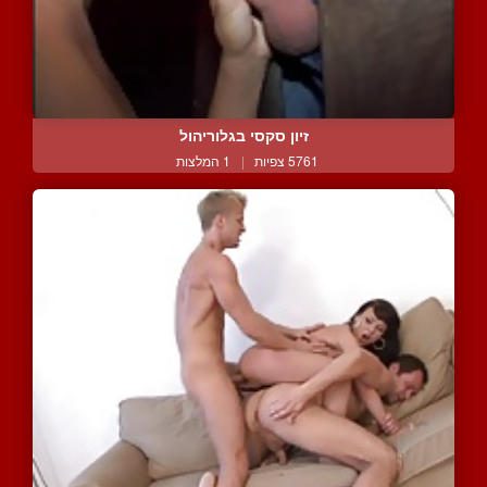
זיון סקסי בגלוריהול
5761 צפיות
|
1 המלצות