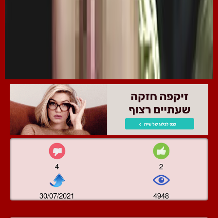
4
2
30/07/2021
4948