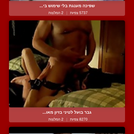
שפיכה מענגת בלי שימוש בי...
5737 צפיות
|
2 המלצות
גבר בועל לטיני בזיון מאו...
8270 צפיות
|
2 המלצות