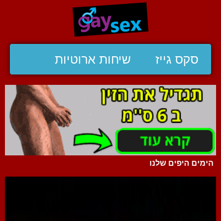
סקס גייז
שיחות ארוטיות
הימים היפים שלנו