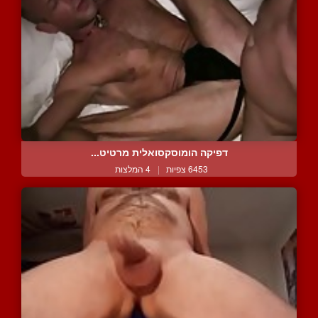
דפיקה הומוסקסואלית מרטיט...
6453 צפיות
|
4 המלצות