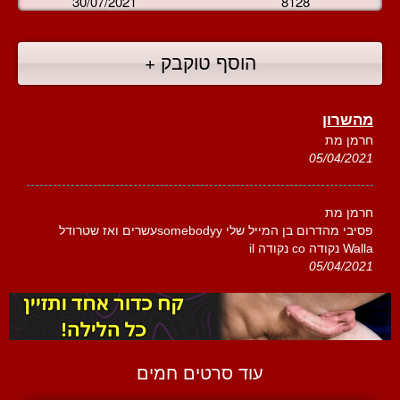
30/07/2021
8128
הוסף טוקבק +
מהשרון
חרמן מת
05/04/2021
חרמן מת
פסיבי מהדרום בן המייל שלי somebodyyעשרים ואז שטרודל
Walla נקודה co נקודה il
05/04/2021
עוד סרטים חמים