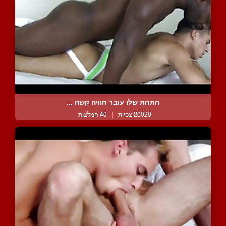
התחת שלו עובר חוויה קשה ...
20029 צפיות
|
40 המלצות