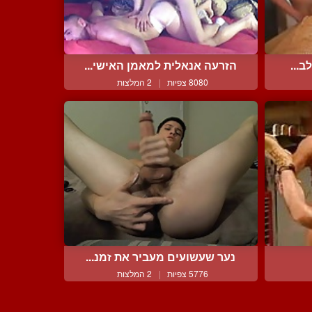
ב...
הזרעה אנאלית למאמן האישי...
8080 צפיות
|
2 המלצות
נער שעשועים מעביר את זמנ...
5776 צפיות
|
2 המלצות