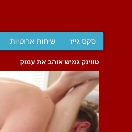
סקס גייז
שיחות ארוטיות
טווינק גמיש אוהב את עמוק