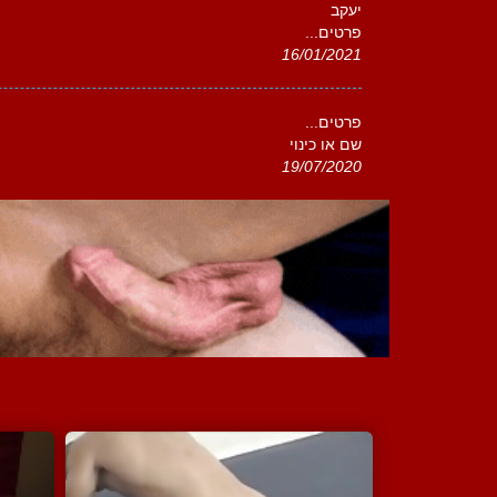
יעקב
פרטים...
16/01/2021
פרטים...
שם או כינוי
19/07/2020