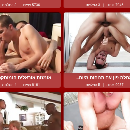
7946 צפיות
|
3 המלצות
5736 צפיות
|
2 המלצות
לה זיון עם תנוחות מיוח...
אומנות אוראלית הומוסקסו
9037 צפיות
|
5 המלצות
6161 צפיות
|
4 המלצות