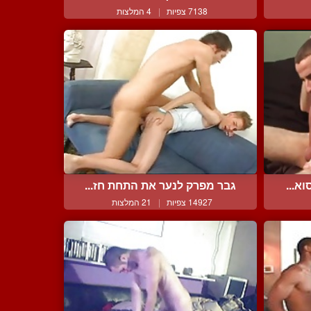
7138 צפיות
|
4 המלצות
א...
גבר מפרק לנער את התחת חז...
14927 צפיות
|
21 המלצות