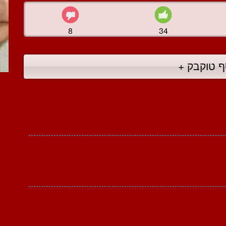
8
34
ף טוקבק +