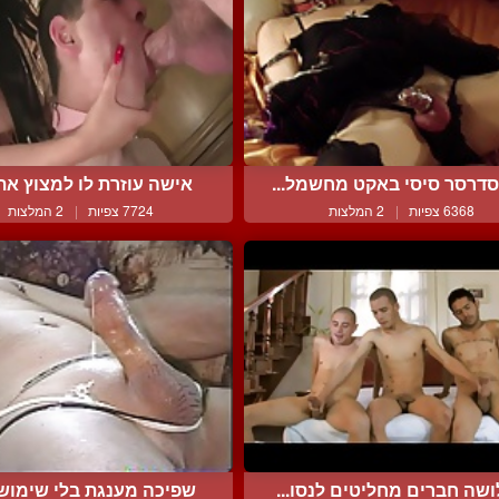
סדרסר סיסי באקט מחשמל...
אישה עוזרת לו למצוץ את 
6368 צפיות
|
2 המלצות
7724 צפיות
|
2 המלצות
שה חברים מחליטים לנסו...
שפיכה מענגת בלי שימוש ב