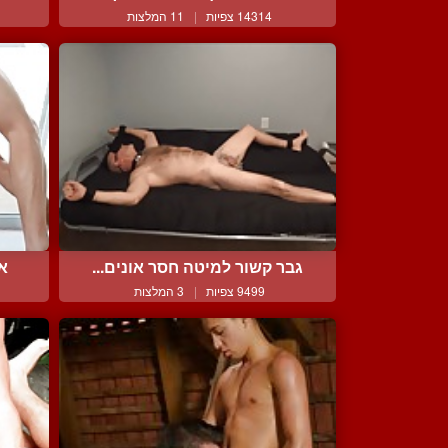
14314 צפיות
|
11 המלצות
גבר קשור למיטה חסר אונים...
אח
9499 צפיות
|
3 המלצות