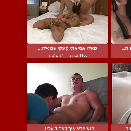
ה...
סאדו אסיאתי קינקי עם אדו...
8355 צפיות
|
1 המלצות
י...
הוא יודע איך לעבוד עליו ...