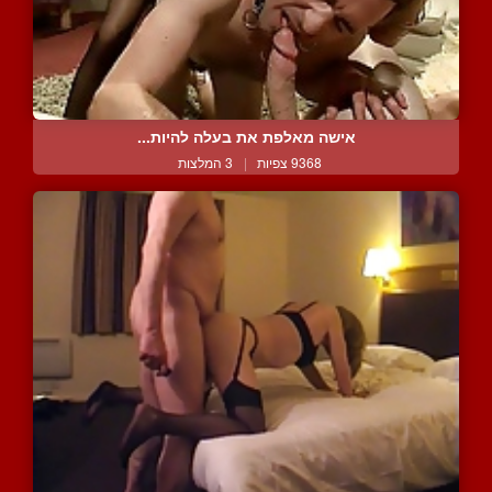
אישה מאלפת את בעלה להיות...
9368 צפיות
|
3 המלצות