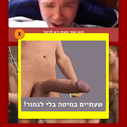
הוא שוב פעם בא לבקר
X
8412 צפיות
|
2 המלצות