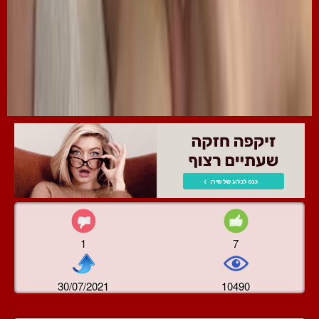
1
7
30/07/2021
10490