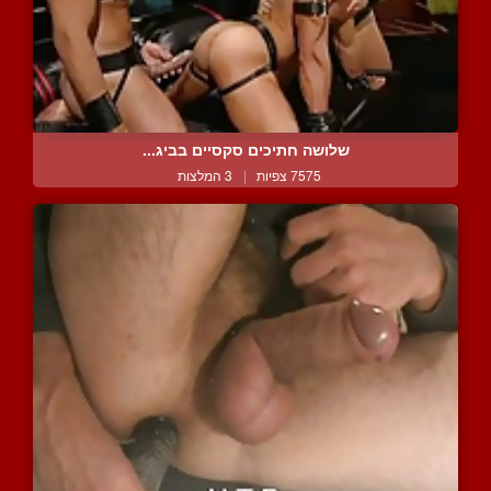
שלושה חתיכים סקסיים בביג...
7575 צפיות
|
3 המלצות