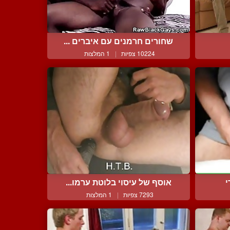
שחורים חרמנים עם איברים ...
10224 צפיות
|
1 המלצות
י
אוסף של עיסוי בלוטת ערמו...
7293 צפיות
|
1 המלצות