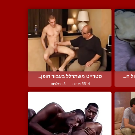
ח...
סטרייט משתרלל בעבור חופן...
5514 צפיות
|
3 המלצות