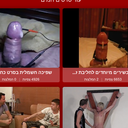
שירים מיוחדים לחליבת ז...
שפיכה חשמלית בסרט כחול 
6653 צפיות
|
2 המלצות
4926 צפיות
|
0 המלצות