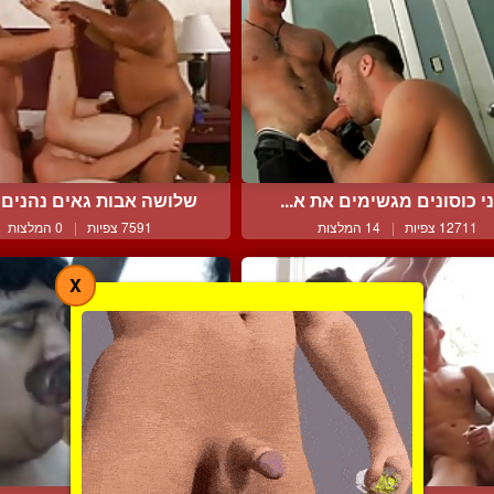
י כוסונים מגשימים את א...
שלושה אבות גאים נהנים מ
12711 צפיות
|
14 המלצות
7591 צפיות
|
0 המלצות
X