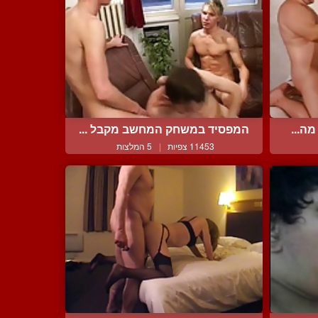
ה...
המפסיד במשחק המחשב מקבל ...
11453 צפיות
|
5 המלצות