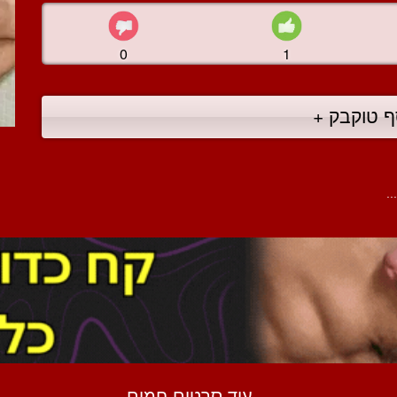
0
1
ף טוקבק +
.
עוד סרטים חמים