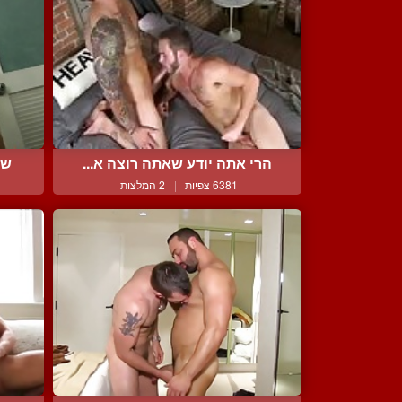
הרי אתה יודע שאתה רוצה א...
שנ
6381 צפיות
|
2 המלצות