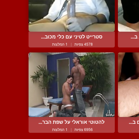
...
סטרייט לטיני עם כלי מכוב...
4578 צפיות
|
1 המלצות
ב...
להטוטי אוראלי על שפת הבר...
6956 צפיות
|
1 המלצות