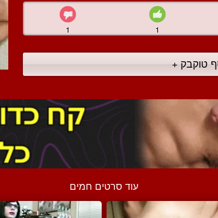
1
1
ף טוקבק +
עוד סרטים חמים