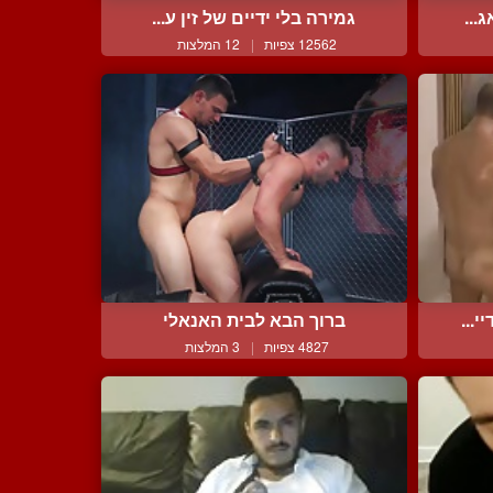
...
גמירה בלי ידיים של זין ע...
12562 צפיות
|
12 המלצות
...
ברוך הבא לבית האנאלי
4827 צפיות
|
3 המלצות