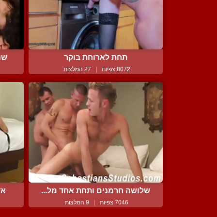
תחת לארוחת בוקר
שנ
8072 צפיות
|
27 המלצות
שלושה חרמנים ותחת אחד מל...
אד
7046 צפיות
|
9 המלצות