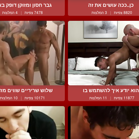
כן..ככה עושים את זה
גבר חסון ומזוקן דופק באג
8820 צפיות
|
3 המלצות
7478 צפיות
|
4 המלצות
וא יודע איך להשתמש בו
שלוש שריריים שווים מזדיי
11877 צפיות
|
11 המלצות
10171 צפיות
|
10 המלצות