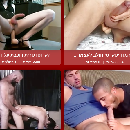
מן דיסקרטי חולב לעצמו ...
הקרוסדסרית רוכבת על דיל
5354 צפיות
|
0 המלצות
5500 צפיות
|
1 המלצות