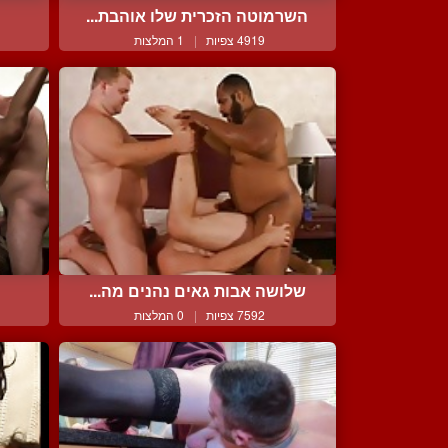
השרמוטה הזכרית שלו אוהבת...
4919 צפיות
|
1 המלצות
שלושה אבות גאים נהנים מה...
ה
7592 צפיות
|
0 המלצות