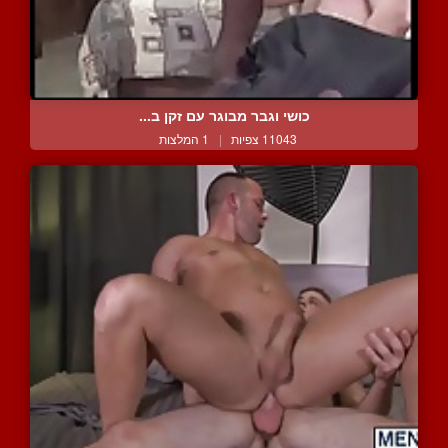
כושי וגבר מבוגר עם זקן ב...
11043 צפיות
|
1 המלצות