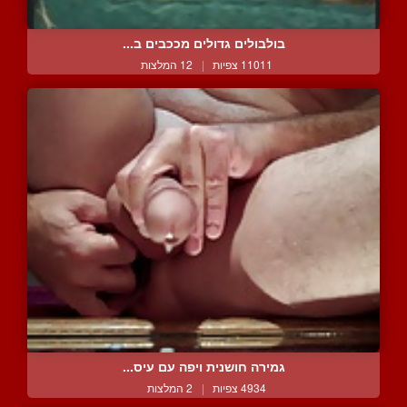
בולבולים גדולים מככבים ב...
11011 צפיות
|
12 המלצות
גמירה חושנית ויפה עם עיס...
4934 צפיות
|
2 המלצות