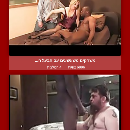
משחקים משעשעים עם הבעל ה...
6896 צפיות
|
4 המלצות