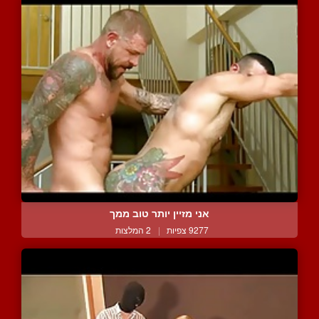
אני מזיין יותר טוב ממך
9277 צפיות
|
2 המלצות