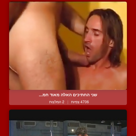
שני החתיכים האלה מאוד חמ...
4706 צפיות
|
2 המלצות