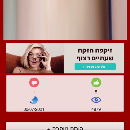
1
5
30/07/2021
4879
הוסף טוקבק +