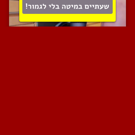
תחת לארוחת בוקר
8067 צפיות
|
27 המלצות