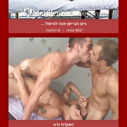
ניקו הביישן זוכה לטיפול ...
9637 צפיות
|
8 המלצות
הפקדת זרע