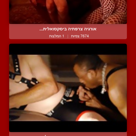
אורגיה צרפתיה ביסקסואלית...
7674 צפיות
|
1 המלצות