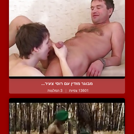
מבוגר מזדין עם רוסי צעיר...
13601 צפיות
|
3 המלצות