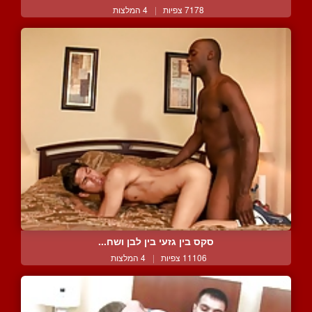
7178 צפיות
|
4 המלצות
סקס בין גזעי בין לבן ושח...
11106 צפיות
|
4 המלצות