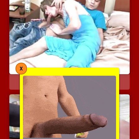
X
החברה שלי היא חבר
6117 צפיות
|
1 המלצות