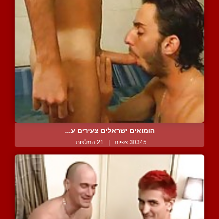
הומואים ישראלים צעירים ע...
30345 צפיות
|
21 המלצות