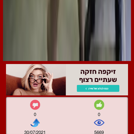
0
0
30/07/2021
5669