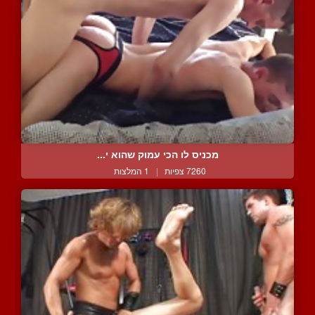
מכניס לו הכי עמוק שהוא י...
7260 צפיות
|
1 המלצות