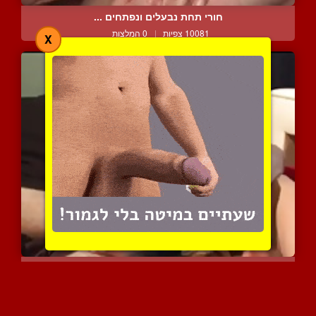
חורי תחת נבעלים ונפתחים ...
10081 צפיות
|
0 המלצות
X
אומנות אוראלית הומוסקסוא...
6161 צפיות
|
4 המלצות