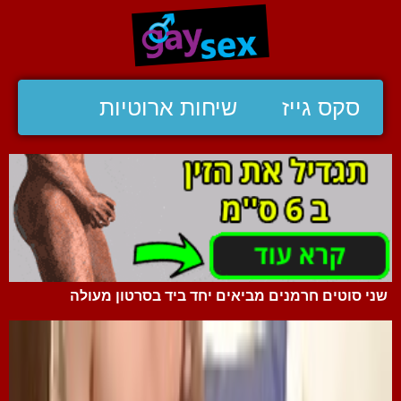
סקס גייז
שיחות ארוטיות
שני סוטים חרמנים מביאים יחד ביד בסרטון מעולה