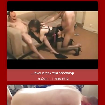
קרוסדרסר ושני גברים בשלי...
5712 צפיות
|
1 המלצות