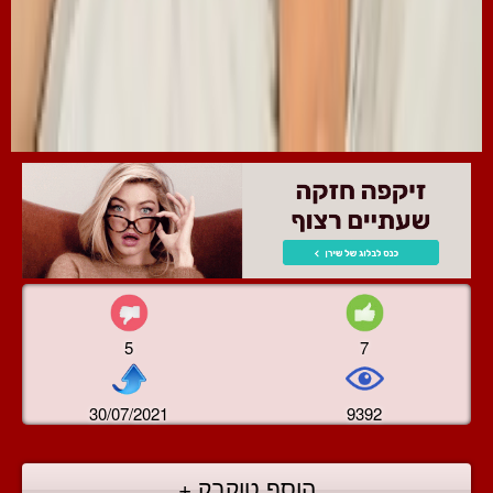
5
7
30/07/2021
9392
הוסף טוקבק +