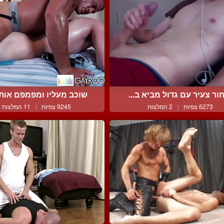
ור צעיר עם גדול מביא ב...
שוכב מעליו ומפמפם אותו 
6273 צפיות
|
2 המלצות
9245 צפיות
|
11 המלצות