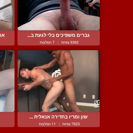
גברים משפיכים בלי לגעת ב...
אוס
9362 צפיות
|
7 המלצות
שון ומריו בחדירה אנאלית ...
7623 צפיות
|
11 המלצות