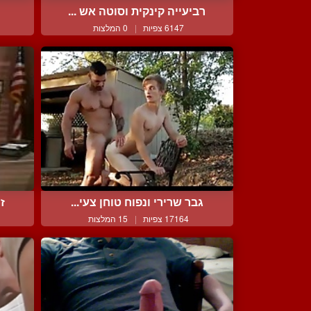
רביעייה קינקית וסוטה אש ...
6147 צפיות
|
0 המלצות
גבר שרירי ונפוח טוחן צעי...
ז
17164 צפיות
|
15 המלצות