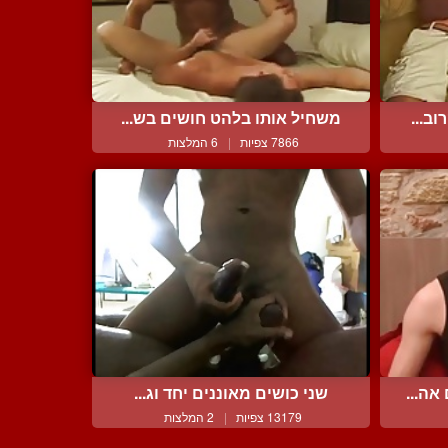
ב...
משחיל אותו בלהט חושים בש...
7866 צפיות
|
6 המלצות
אה...
שני כושים מאוננים יחד וג...
13179 צפיות
|
2 המלצות