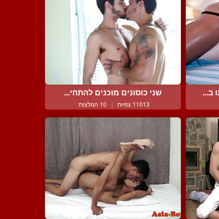
ב...
שני כוסונים מוכנים להתחי...
11013 צפיות
|
10 המלצות