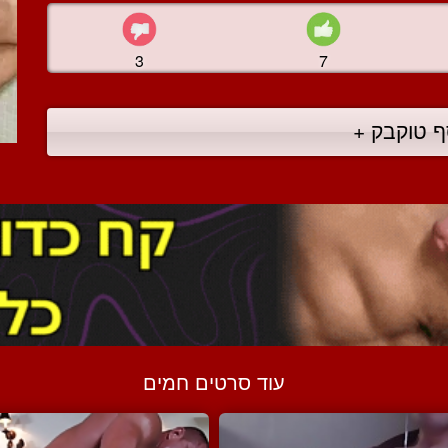
3
7
ף טוקבק +
עוד סרטים חמים