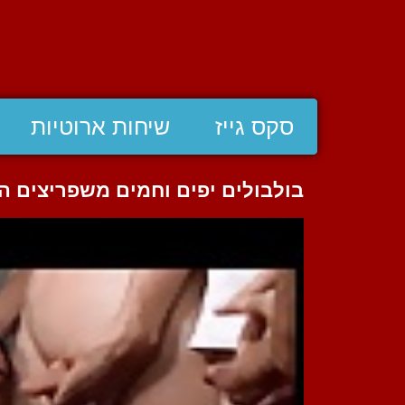
סקס גייז
שיחות ארוטיות
בולבולים יפים וחמים משפריצים המ