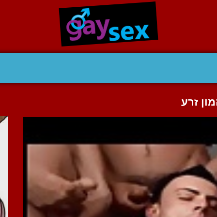
ון זרע