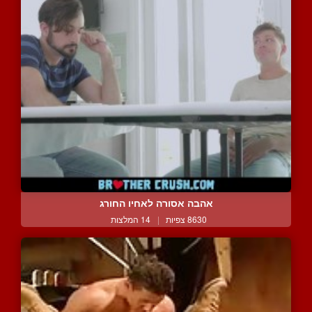
אהבה אסורה לאחיו החורג
8630 צפיות
|
14 המלצות