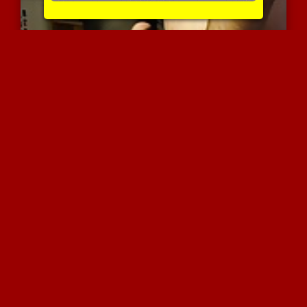
אדון ורבאלי משתמש בזונה ...
4295 צפיות
|
1 המלצות