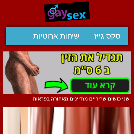
סקס גייז
שיחות ארוטיות
שני כושים שריריים מזדיינים מאחורה בפראות