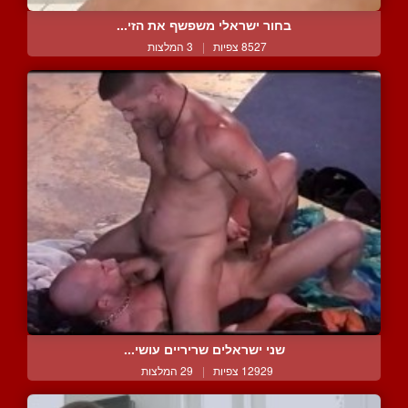
בחור ישראלי משפשף את הזי...
8527 צפיות
|
3 המלצות
שני ישראלים שריריים עושי...
12929 צפיות
|
29 המלצות