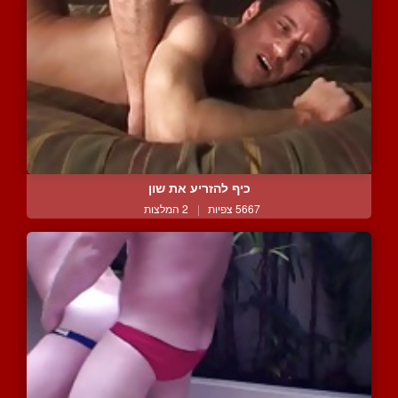
כיף להזריע את שון
5667 צפיות
|
2 המלצות