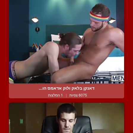
דאנקן בלאק ולוק אדאמס הו...
6075 צפיות
|
1 המלצות