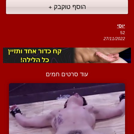
הוסף טוקבק +
יוסי
52
27/11/2022
עוד סרטים חמים