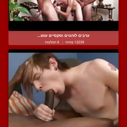
ערבים לוהטים וסקסיים עוש...
13239 צפיות
|
6 המלצות