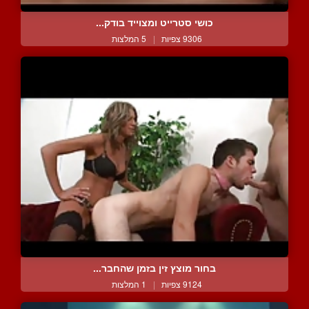
כושי סטרייט ומצוייד בודק...
9306 צפיות
|
5 המלצות
בחור מוצץ זין בזמן שהחבר...
9124 צפיות
|
1 המלצות