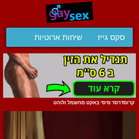
סקס גייז
שיחות ארוטיות
קרוסדרסר סיסי באקט מחשמל ולוהט