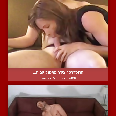
קרוסדרסר צעיר מתפנק עם ה...
7408 צפיות
|
5 המלצות