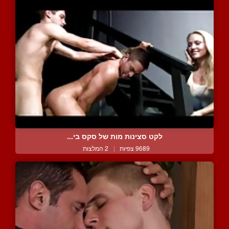
לקט סצינות מות של סקס בי...
9689 צפיות
|
2 המלצות