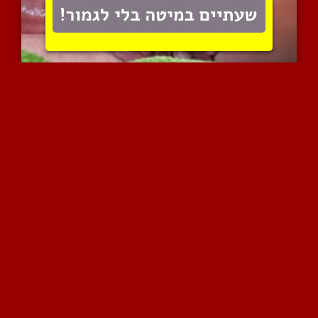
הרשה לי לעשות לך נעים וט...
8137 צפיות
|
2 המלצות