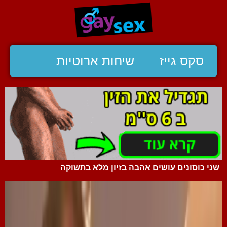
סקס גייז
שיחות ארוטיות
שני כוסונים עושים אהבה בזיון מלא בתשוקה