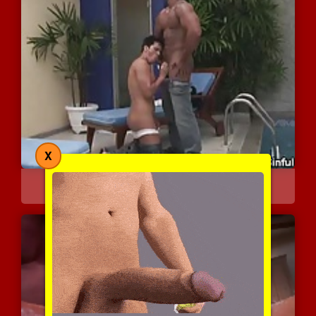
X
להטוטי אוראלי על שפת הבר...
6956 צפיות
|
1 המלצות