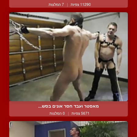
11290 צפיות
|
7 המלצות
מאסטר ועבד חסר אונים בסש...
5671 צפיות
|
0 המלצות