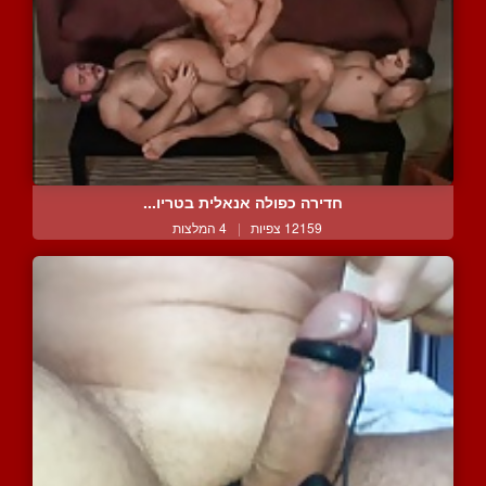
חדירה כפולה אנאלית בטריו...
12159 צפיות
|
4 המלצות