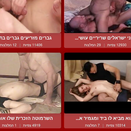
י ישראלים שריריים עושי...
גברים מזריעים גברים בתח
12930 צפיות
|
29 המלצות
11406 צפיות
|
12 המלצות
א מביא לו ביד ומגמיר א...
השרמוטה הזכרית שלו אוהב
10314 צפיות
|
7 המלצות
4919 צפיות
|
1 המלצות