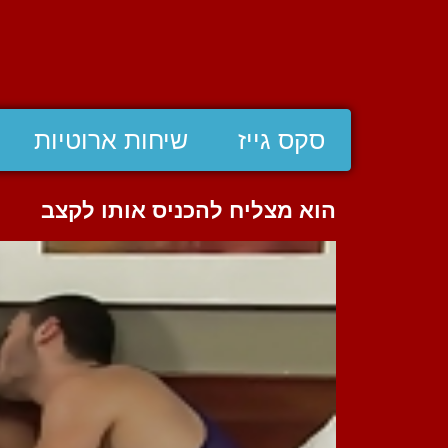
סקס גייז
שיחות ארוטיות
הוא מצליח להכניס אותו לקצב