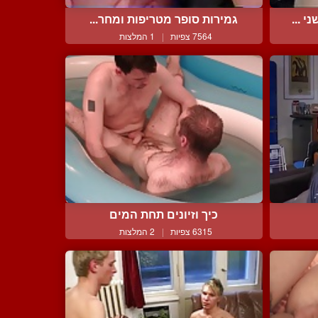
 ...
גמירות סופר מטריפות ומחר...
7564 צפיות
|
1 המלצות
כיך וזיונים תחת המים
6315 צפיות
|
2 המלצות