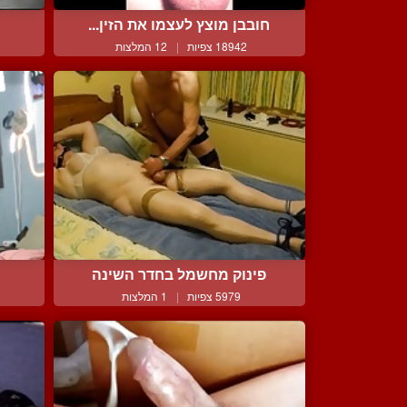
חובבן מוצץ לעצמו את הזין...
18942 צפיות
|
12 המלצות
פינוק מחשמל בחדר השינה
5979 צפיות
|
1 המלצות