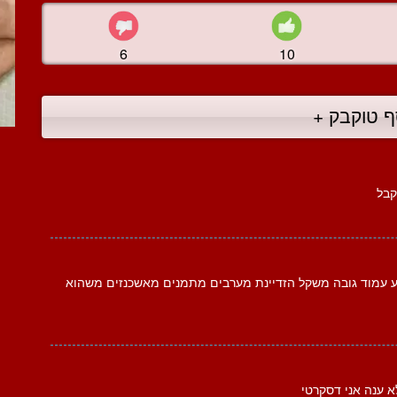
6
10
ף טוקבק +
קבל
ולע עמוד גובה משקל הזדיינת מערבים מתמנים מאשכנזים משהוא
ענה אני דסקרטי