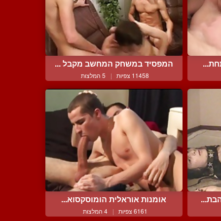
ת...
המפסיד במשחק המחשב מקבל ...
11458 צפיות
|
5 המלצות
ת...
אומנות אוראלית הומוסקסוא...
6161 צפיות
|
4 המלצות