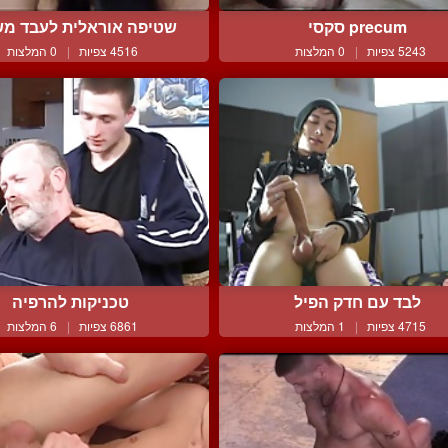
precum סקסי
שטיפה אוראלית לעבד משני
5243 צפיות
|
0 המלצות
4516 צפיות
|
0 המלצות
לבד עם חדק הפיל
טכניקות להרפיה
4715 צפיות
|
1 המלצות
6861 צפיות
|
6 המלצות